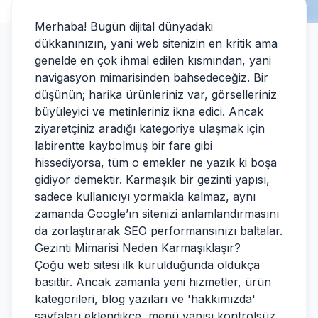
Merhaba! Bugün dijital dünyadaki
dükkanınızın, yani web sitenizin en kritik ama
genelde en çok ihmal edilen kısmından, yani
navigasyon mimarisinden bahsedeceğiz. Bir
düşünün; harika ürünleriniz var, görselleriniz
büyüleyici ve metinleriniz ikna edici. Ancak
ziyaretçiniz aradığı kategoriye ulaşmak için
labirentte kaybolmuş bir fare gibi
hissediyorsa, tüm o emekler ne yazık ki boşa
gidiyor demektir. Karmaşık bir gezinti yapısı,
sadece kullanıcıyı yormakla kalmaz, aynı
zamanda Google’ın sitenizi anlamlandırmasını
da zorlaştırarak SEO performansınızı baltalar.
Gezinti Mimarisi Neden Karmaşıklaşır?
Çoğu web sitesi ilk kurulduğunda oldukça
basittir. Ancak zamanla yeni hizmetler, ürün
kategorileri, blog yazıları ve 'hakkımızda'
sayfaları eklendikçe, menü yapısı kontrolsüz