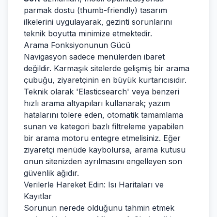
parmak dostu (thumb-friendly) tasarım
ilkelerini uygulayarak, gezinti sorunlarını
teknik boyutta minimize etmektedir.
Arama Fonksiyonunun Gücü
Navigasyon sadece menülerden ibaret
değildir. Karmaşık sitelerde gelişmiş bir arama
çubuğu, ziyaretçinin en büyük kurtarıcısıdır.
Teknik olarak 'Elasticsearch' veya benzeri
hızlı arama altyapıları kullanarak; yazım
hatalarını tolere eden, otomatik tamamlama
sunan ve kategori bazlı filtreleme yapabilen
bir arama motoru entegre etmelisiniz. Eğer
ziyaretçi menüde kaybolursa, arama kutusu
onun sitenizden ayrılmasını engelleyen son
güvenlik ağıdır.
Verilerle Hareket Edin: Isı Haritaları ve
Kayıtlar
Sorunun nerede olduğunu tahmin etmek