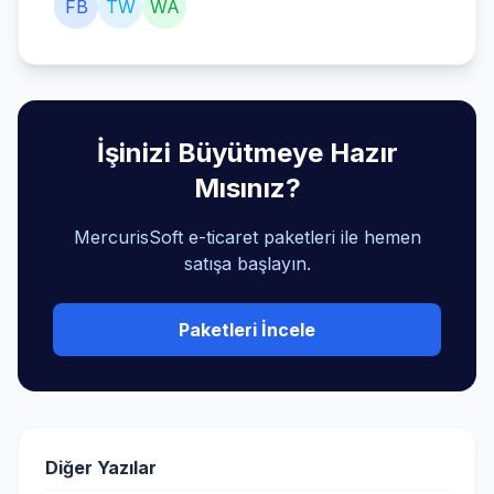
FB
TW
WA
İşinizi Büyütmeye Hazır
Mısınız?
MercurisSoft e-ticaret paketleri ile hemen
satışa başlayın.
Paketleri İncele
Diğer Yazılar