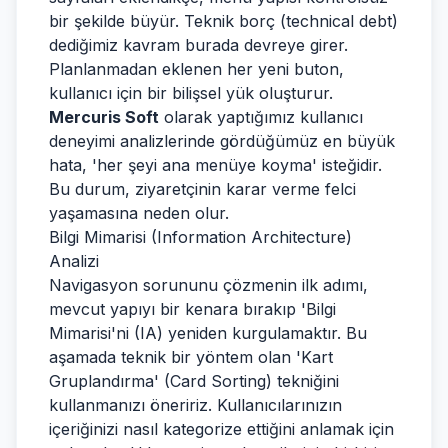
bir şekilde büyür. Teknik borç (technical debt)
dediğimiz kavram burada devreye girer.
Planlanmadan eklenen her yeni buton,
kullanıcı için bir bilişsel yük oluşturur.
Mercuris Soft
olarak yaptığımız kullanıcı
deneyimi analizlerinde gördüğümüz en büyük
hata, 'her şeyi ana menüye koyma' isteğidir.
Bu durum, ziyaretçinin karar verme felci
yaşamasına neden olur.
Bilgi Mimarisi (Information Architecture)
Analizi
Navigasyon sorununu çözmenin ilk adımı,
mevcut yapıyı bir kenara bırakıp 'Bilgi
Mimarisi'ni (IA) yeniden kurgulamaktır. Bu
aşamada teknik bir yöntem olan 'Kart
Gruplandırma' (Card Sorting) tekniğini
kullanmanızı öneririz. Kullanıcılarınızın
içeriğinizi nasıl kategorize ettiğini anlamak için