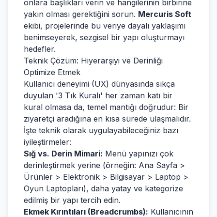
onlara başlıkları verin ve hangilerinin birbirine
yakın olması gerektiğini sorun.
Mercuris Soft
ekibi, projelerinde bu veriye dayalı yaklaşımı
benimseyerek, sezgisel bir yapı oluşturmayı
hedefler.
Teknik Çözüm: Hiyerarşiyi ve Derinliği
Optimize Etmek
Kullanıcı deneyimi (UX) dünyasında sıkça
duyulan '3 Tık Kuralı' her zaman katı bir
kural olmasa da, temel mantığı doğrudur: Bir
ziyaretçi aradığına en kısa sürede ulaşmalıdır.
İşte teknik olarak uygulayabileceğiniz bazı
iyileştirmeler:
Sığ vs. Derin Mimari:
Menü yapınızı çok
derinleştirmek yerine (örneğin: Ana Sayfa >
Ürünler > Elektronik > Bilgisayar > Laptop >
Oyun Laptopları), daha yatay ve kategorize
edilmiş bir yapı tercih edin.
Ekmek Kırıntıları (Breadcrumbs):
Kullanıcının