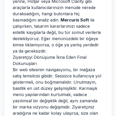
yerine, Hotjar veya Microsoft Clarity gibi
araçlarla kullanıcılarınızın menüde nerede
duraksadığını, hangi butonlara hiç
basmadığını analiz edin.
Mercuris Soft
ile
çalışırken, tasarım kararlarımızı sadece
estetik kaygılarla değil, bu tür somut verilerle
destekliyoruz. Eğer menünüzdeki bir öğeye
kimse tıklamıyorsa, o öğe ya yanlış yerdedir
ya da gereksizdir.
Ziyaretçiyi Dönüşüme İkna Eden Final
Dokunuşları
Bir web sitesinin navigasyonu, bir mağaza
satış temsilcisi gibidir. Sessizce kullanıcıya yol
göstermeli, onu boğmamalıdır. Unutmayın,
basitlik en üst düzey gelişmişliktir. Karmaşık
menü yapılarından kurtulmak, sadece
yazılımsal bir değişiklik değil, aynı zamanda
bir marka vizyonu değişimidir. Ziyaretçiniz
aradığına ne kadar kolay ulaşırsa, size olan