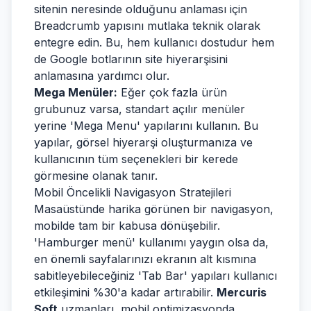
sitenin neresinde olduğunu anlaması için
Breadcrumb yapısını mutlaka teknik olarak
entegre edin. Bu, hem kullanıcı dostudur hem
de Google botlarının site hiyerarşisini
anlamasına yardımcı olur.
Mega Menüler:
Eğer çok fazla ürün
grubunuz varsa, standart açılır menüler
yerine 'Mega Menu' yapılarını kullanın. Bu
yapılar, görsel hiyerarşi oluşturmanıza ve
kullanıcının tüm seçenekleri bir kerede
görmesine olanak tanır.
Mobil Öncelikli Navigasyon Stratejileri
Masaüstünde harika görünen bir navigasyon,
mobilde tam bir kabusa dönüşebilir.
'Hamburger menü' kullanımı yaygın olsa da,
en önemli sayfalarınızı ekranın alt kısmına
sabitleyebileceğiniz 'Tab Bar' yapıları kullanıcı
etkileşimini %30'a kadar artırabilir.
Mercuris
Soft
uzmanları, mobil optimizasyonda