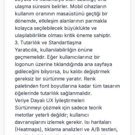
ulaşma süresini belirler. Mobil cihazların
kullanım oranının masaüstünü geçtiği bir
dönemde, etkileşim alanlarının parmakla
kolayca seçilebilecek büyüklükte ve
ulaşılabilirlikte olması kritik öneme sahiptir.
3. Tutarlılık ve Standartlaşma
Yaratıcılık, kullanılabilirliğin önüne
geçmemelidir. Eğer kullanıcılarınız bir
logonun üzerine tıklandığında ana sayfaya
gidileceğini biliyorsa, bu kalıbı değiştirmek
gereksiz bir sürtünme yaratır. Renk
paletinden font boyutlarına kadar tüm tasarım
öğelerinde tutarlılık sağlanmalıdır.
Veriye Dayalı UX İyileştirmeleri
Sürtünmeyi çözmek için sadece teorik
metotlar yeterli değildir; kullanıcı
davranışlarını izlemek gerekir. Isı haritaları
(Heatmaps), tıklama analizleri ve A/B testleri,