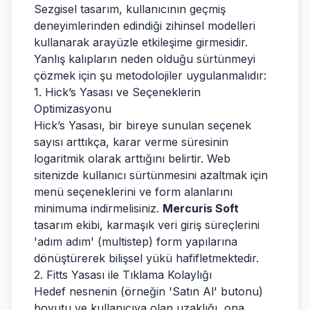
Sezgisel tasarım, kullanıcının geçmiş
deneyimlerinden edindiği zihinsel modelleri
kullanarak arayüzle etkileşime girmesidir.
Yanlış kalıpların neden olduğu sürtünmeyi
çözmek için şu metodolojiler uygulanmalıdır:
1. Hick’s Yasası ve Seçeneklerin
Optimizasyonu
Hick’s Yasası, bir bireye sunulan seçenek
sayısı arttıkça, karar verme süresinin
logaritmik olarak arttığını belirtir. Web
sitenizde kullanıcı sürtünmesini azaltmak için
menü seçeneklerini ve form alanlarını
minimuma indirmelisiniz.
Mercuris Soft
tasarım ekibi, karmaşık veri giriş süreçlerini
'adım adım' (multistep) form yapılarına
dönüştürerek bilişsel yükü hafifletmektedir.
2. Fitts Yasası ile Tıklama Kolaylığı
Hedef nesnenin (örneğin 'Satın Al' butonu)
boyutu ve kullanıcıya olan uzaklığı, ona