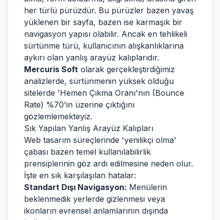
her türlü pürüzdür. Bu pürüzler bazen yavaş
yüklenen bir sayfa, bazen ise karmaşık bir
navigasyon yapısı olabilir. Ancak en tehlikeli
sürtünme türü, kullanıcının alışkanlıklarına
aykırı olan yanlış arayüz kalıplarıdır.
Mercuris Soft
olarak gerçekleştirdiğimiz
analizlerde, sürtünmenin yüksek olduğu
sitelerde 'Hemen Çıkma Oranı'nın (Bounce
Rate) %70'in üzerine çıktığını
gözlemlemekteyiz.
Sık Yapılan Yanlış Arayüz Kalıpları
Web tasarım süreçlerinde 'yenilikçi olma'
çabası bazen temel kullanılabilirlik
prensiplerinin göz ardı edilmesine neden olur.
İşte en sık karşılaşılan hatalar:
Standart Dışı Navigasyon:
Menülerin
beklenmedik yerlerde gizlenmesi veya
ikonların evrensel anlamlarının dışında