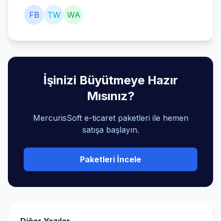
FB
TW
WA
İşinizi Büyütmeye Hazır
Mısınız?
MercurisSoft e-ticaret paketleri ile hemen
satışa başlayın.
Paketleri İncele