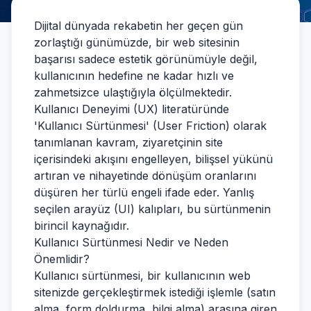
Dijital dünyada rekabetin her geçen gün
zorlaştığı günümüzde, bir web sitesinin
başarısı sadece estetik görünümüyle değil,
kullanıcının hedefine ne kadar hızlı ve
zahmetsizce ulaştığıyla ölçülmektedir.
Kullanıcı Deneyimi (UX) literatüründe
'Kullanıcı Sürtünmesi' (User Friction) olarak
tanımlanan kavram, ziyaretçinin site
içerisindeki akışını engelleyen, bilişsel yükünü
artıran ve nihayetinde dönüşüm oranlarını
düşüren her türlü engeli ifade eder. Yanlış
seçilen arayüz (UI) kalıpları, bu sürtünmenin
birincil kaynağıdır.
Kullanıcı Sürtünmesi Nedir ve Neden
Önemlidir?
Kullanıcı sürtünmesi, bir kullanıcının web
sitenizde gerçekleştirmek istediği işlemle (satın
alma, form doldurma, bilgi alma) arasına giren