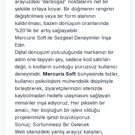
arayüzdeki 'darboğaz' noktalarını net bir
şekilde ortaya koyar. Bir düğmenin renginin
değiştirilmesi veya bir form alanının
kaldırılması, bazen dönüşüm oranlarında
%20'lik bir artış sağlayabilir.
Mercuris Soft ile Sezgisel Deneyimler İnşa
Edin
Dijital dönüşüm yolculuğunda markanızı bir
adım öne taşıyan şey, sadece kod satırları
değil, o kodların sunduğu pürüzsüz kullanıcı
deneyimidir.
Mercuris Soft
bünyesinde bizler,
kullanıcı psikolojisini mühendislik disipliniyle
birleştirerek, ziyaretçilerinizin sitenizde
kaybolmadan hedefe ulaşmasını sağlayan
mimariler inşa ediyoruz. Her pikselin bir
amacı, her boşluğun bir işlevi olduğu
projelerimizle işinizi büyütüyoruz.
Sonuç: Sürtünmesiz Bir Gelecek
Web sitenizdeki yanlış arayüz kalıpları,