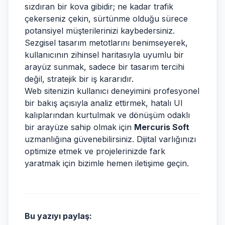
sızdıran bir kova gibidir; ne kadar trafik
çekerseniz çekin, sürtünme olduğu sürece
potansiyel müşterilerinizi kaybedersiniz.
Sezgisel tasarım metotlarını benimseyerek,
kullanıcının zihinsel haritasıyla uyumlu bir
arayüz sunmak, sadece bir tasarım tercihi
değil, stratejik bir iş kararıdır.
Web sitenizin kullanıcı deneyimini profesyonel
bir bakış açısıyla analiz ettirmek, hatalı UI
kalıplarından kurtulmak ve dönüşüm odaklı
bir arayüze sahip olmak için
Mercuris Soft
uzmanlığına güvenebilirsiniz. Dijital varlığınızı
optimize etmek ve projelerinizde fark
yaratmak için bizimle hemen iletişime geçin.
Bu yazıyı paylaş: