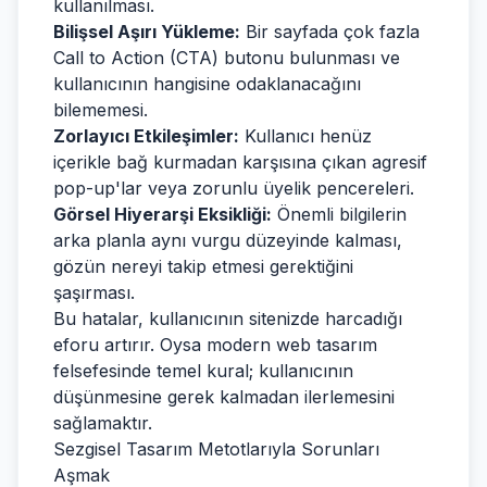
kullanılması.
Bilişsel Aşırı Yükleme:
Bir sayfada çok fazla
Call to Action (CTA) butonu bulunması ve
kullanıcının hangisine odaklanacağını
bilememesi.
Zorlayıcı Etkileşimler:
Kullanıcı henüz
içerikle bağ kurmadan karşısına çıkan agresif
pop-up'lar veya zorunlu üyelik pencereleri.
Görsel Hiyerarşi Eksikliği:
Önemli bilgilerin
arka planla aynı vurgu düzeyinde kalması,
gözün nereyi takip etmesi gerektiğini
şaşırması.
Bu hatalar, kullanıcının sitenizde harcadığı
eforu artırır. Oysa modern web tasarım
felsefesinde temel kural; kullanıcının
düşünmesine gerek kalmadan ilerlemesini
sağlamaktır.
Sezgisel Tasarım Metotlarıyla Sorunları
Aşmak