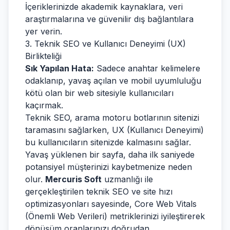
İçeriklerinizde akademik kaynaklara, veri
araştırmalarına ve güvenilir dış bağlantılara
yer verin.
3. Teknik SEO ve Kullanıcı Deneyimi (UX)
Birlikteliği
Sık Yapılan Hata:
Sadece anahtar kelimelere
odaklanıp, yavaş açılan ve mobil uyumluluğu
kötü olan bir web sitesiyle kullanıcıları
kaçırmak.
Teknik SEO, arama motoru botlarının sitenizi
taramasını sağlarken, UX (Kullanıcı Deneyimi)
bu kullanıcıların sitenizde kalmasını sağlar.
Yavaş yüklenen bir sayfa, daha ilk saniyede
potansiyel müşterinizi kaybetmenize neden
olur.
Mercuris Soft
uzmanlığı ile
gerçekleştirilen teknik SEO ve site hızı
optimizasyonları sayesinde, Core Web Vitals
(Önemli Web Verileri) metriklerinizi iyileştirerek
dönüşüm oranlarınızı doğrudan