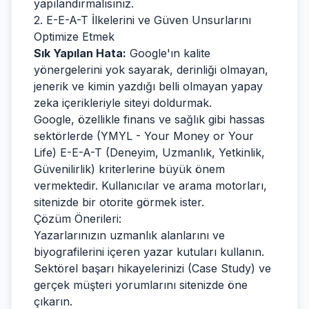
yapılandırmalısınız.
2. E-E-A-T İlkelerini ve Güven Unsurlarını
Optimize Etmek
Sık Yapılan Hata:
Google'ın kalite
yönergelerini yok sayarak, derinliği olmayan,
jenerik ve kimin yazdığı belli olmayan yapay
zeka içerikleriyle siteyi doldurmak.
Google, özellikle finans ve sağlık gibi hassas
sektörlerde (YMYL - Your Money or Your
Life) E-E-A-T (Deneyim, Uzmanlık, Yetkinlik,
Güvenilirlik) kriterlerine büyük önem
vermektedir. Kullanıcılar ve arama motorları,
sitenizde bir otorite görmek ister.
Çözüm Önerileri:
Yazarlarınızın uzmanlık alanlarını ve
biyografilerini içeren yazar kutuları kullanın.
Sektörel başarı hikayelerinizi (Case Study) ve
gerçek müşteri yorumlarını sitenizde öne
çıkarın.