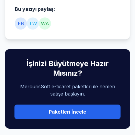
Bu yazıyı paylaş:
FB
TW
WA
İşinizi Büyütmeye Hazır
Mısınız?
MercurisSoft e-ticaret paketleri ile hemen
satışa başlayın.
Paketleri İncele