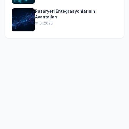
Pazaryeri Entegrasyonlarının
Avantajları
01.01.2026