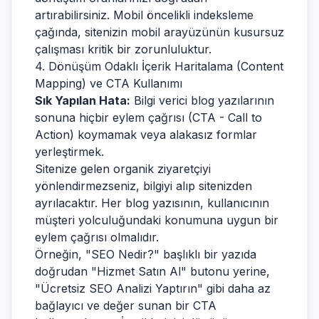
artırabilirsiniz. Mobil öncelikli indeksleme
çağında, sitenizin mobil arayüzünün kusursuz
çalışması kritik bir zorunluluktur.
4. Dönüşüm Odaklı İçerik Haritalama (Content
Mapping) ve CTA Kullanımı
Sık Yapılan Hata:
Bilgi verici blog yazılarının
sonuna hiçbir eylem çağrısı (CTA - Call to
Action) koymamak veya alakasız formlar
yerleştirmek.
Sitenize gelen organik ziyaretçiyi
yönlendirmezseniz, bilgiyi alıp sitenizden
ayrılacaktır. Her blog yazısının, kullanıcının
müşteri yolculuğundaki konumuna uygun bir
eylem çağrısı olmalıdır.
Örneğin, "SEO Nedir?" başlıklı bir yazıda
doğrudan "Hizmet Satın Al" butonu yerine,
"Ücretsiz SEO Analizi Yaptırın" gibi daha az
bağlayıcı ve değer sunan bir CTA