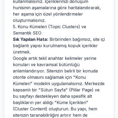
kullanmalısınız. İçeriklerinizi dönüşüm
hunisinin aşamalarına göre haritalandırarak,
her aşama için özel yönlendirmeler
oluşturmalısınız.
5. Konu Kümeleri (Topic Clusters) ve
Semantik SEO
Sık Yapılan Hata:
Birbirinden bağımsız, site içi
bağlantı yapısı kurulmamış kopuk içerikler
üretmek.
Google artık tekil anahtar kelimeler yerine
konuları ve kavramsal bütünlüğü
anlamlandırıyor. Sitenizin belirli bir konuda
otorite olmasını sağlamak için "Konu
Kümeleri" modelini uygulamalısınız. Merkezde
kapsamlı bir "Sütun Sayfa" (Pillar Page) ve
bu sayfayı destekleyen daha spesifik alt
başlıkların yer aldığı "Küme İçerikleri"
(Cluster Content) oluşturun. Bu yapı, hem
sitenizin taranabilirliğini artırır hem de