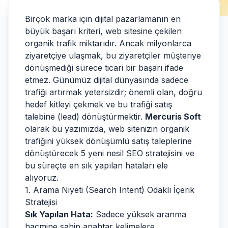
Birçok marka için dijital pazarlamanın en
büyük başarı kriteri, web sitesine çekilen
organik trafik miktarıdır. Ancak milyonlarca
ziyaretçiye ulaşmak, bu ziyaretçiler müşteriye
dönüşmediği sürece ticari bir başarı ifade
etmez. Günümüz dijital dünyasında sadece
trafiği artırmak yetersizdir; önemli olan, doğru
hedef kitleyi çekmek ve bu trafiği satış
talebine (lead) dönüştürmektir.
Mercuris Soft
olarak bu yazımızda, web sitenizin organik
trafiğini yüksek dönüşümlü satış taleplerine
dönüştürecek 5 yeni nesil SEO stratejisini ve
bu süreçte en sık yapılan hataları ele
alıyoruz.
1. Arama Niyeti (Search Intent) Odaklı İçerik
Stratejisi
Sık Yapılan Hata:
Sadece yüksek aranma
hacmine sahip anahtar kelimelere