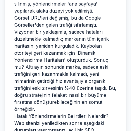
silinmiş, yönlendirmeler 'ana sayfaya'
yapılarak alaka düzeyi yok edilmişti.
Görsel URL'leri değişmiş, bu da Google
Görseller'den gelen trafiği sıfırlamıştı.
Vizyoner bir yaklaşımla, sadece hataları
düzeltmekle kalmadık; markanın tüm içerik
haritasını yeniden kurguladık. Kaybolan
otoriteyi geri kazanmak için 'Dinamik
Yönlendirme Haritaları' oluşturduk. Sonuç
mu? Altı ayın sonunda marka, sadece eski
trafiğini geri kazanmakla kalmadı, yeni
mimarinin getirdiği hız avantajıyla organik
trafiğini eski zirvesinin %40 üzerine taşıdı. Bu,
doğru stratejinin felaketi nasıl bir büyüme
fırsatına dönüştürebileceğinin en somut
örneğidir.
Hatalı Yönlendirmelerin Belirtileri Nelerdir?
Web sitenizi yeniledikten sonra aşağıdaki
durumları yaşıyorsanız, acil bir SEO