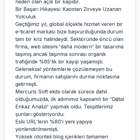
neden olan açık bir kapıdır.
Bir Başarı Hikayesi: Kaostan Zirveye Uzanan
Yolculuk
Geçtiğimiz yıl, global ölçekte hizmet veren bir
e-ticaret markası bize başvurduğunda durum
tam bir kriz halindeydi. Sektöründe öncü olan
firma, web sitesini 'daha modern' bir tasarıma
taşımış ancak taşınma sonrası organik
trafiğinde %65'lik bir kayıp yaşamıştı.
Geleneksel yöntemlerle çözülemeyen bu
durum, firmanın satışlarını durma noktasına
getirmişti.
Mercuris Soft ekibi olarak sürece dahil
olduğumuzda, ilk adımımız kapsamlı bir 'Dijital
Enkaz Analizi' yapmak oldu. Tespitlerimiz
şunları gösteriyordu:
Eski URL'lerin %80'i yeni yapıya
yönlendirilmemişti.
Yüksek otoriteli blog içerikleri tamamen