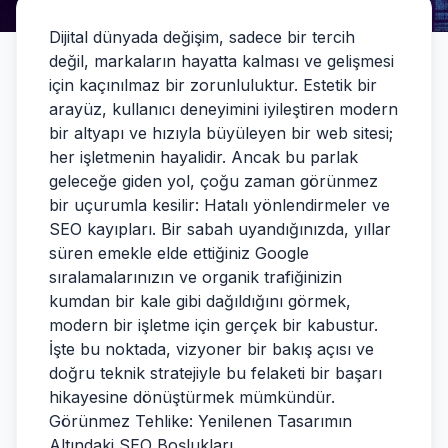
Dijital dünyada değişim, sadece bir tercih
değil, markaların hayatta kalması ve gelişmesi
için kaçınılmaz bir zorunluluktur. Estetik bir
arayüz, kullanıcı deneyimini iyileştiren modern
bir altyapı ve hızıyla büyüleyen bir web sitesi;
her işletmenin hayalidir. Ancak bu parlak
geleceğe giden yol, çoğu zaman görünmez
bir uçurumla kesilir: Hatalı yönlendirmeler ve
SEO kayıpları. Bir sabah uyandığınızda, yıllar
süren emekle elde ettiğiniz Google
sıralamalarınızın ve organik trafiğinizin
kumdan bir kale gibi dağıldığını görmek,
modern bir işletme için gerçek bir kabustur.
İşte bu noktada, vizyoner bir bakış açısı ve
doğru teknik stratejiyle bu felaketi bir başarı
hikayesine dönüştürmek mümkündür.
Görünmez Tehlike: Yenilenen Tasarımın
Altındaki SEO Boşlukları