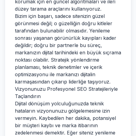
korumak için en güncel algoritmaları ve ileri
düzey tarama araçlarını kullanıyoruz.
Bizim için başarı, sadece sitenizin güzel
görünmesi değil; o güzelliğin doğru kitleler
tarafından bulunabilir olmasıdır. Yenileme
sonrası yaşanan görünürlük kayıpları kader
değildir; doğru bir partnerle bu süreç,
markanızın dijital tarihindeki en büyük sıçrama
noktası olabilir. Stratejik yönlendirme
planlaması, teknik denetimler ve içerik
optimizasyonu ile markanızı dijitalin
karmaşasından çıkarıp liderliğe taşıyoruz.
Vizyonunuzu Profesyonel SEO Stratejileriyle
Taçlandırın
Dijital dönüşüm yolculuğunuzda teknik
hataların vizyonunuzu gölgelemesine izin
vermeyin. Kaybedilen her dakika, potansiyel
bir müşteri kaybı ve marka itibarının
zedelenmesi demektir. Eğer siteniz yenileme