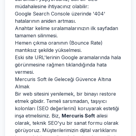
müdahalesine ihtiyacınız olabilir:
Google Search Console üzerinde '404'
hatalarının aniden artması.
Anahtar kelime sıralamalarınızın ilk sayfadan
tamamen silinmesi.
Hemen çıkma oranının (Bounce Rate)
mantıksız şekilde yükselmesi.
Eski site URL'lerinin Google aramalarında hala
görünmesine rağmen tıklandığında hata
vermesi.
Mercuris Soft ile Geleceği Güvence Altına
Almak
Bir web sitesini yenilemek, bir binayı restore
etmek gibidir. Temeli sarsmadan, taşıyıcı
kolonları (SEO değerlerini) koruyarak estetiği
inşa etmelisiniz. Biz,
Mercuris Soft
ailesi
olarak, teknik SEO'yu bir sanat formu olarak
görüyoruz. Müşterilerimizin dijital varlıklarını