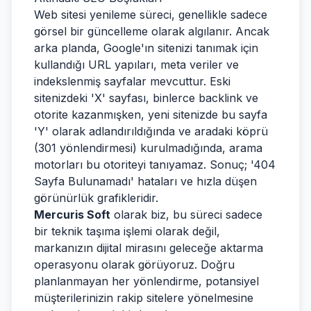
Web sitesi yenileme süreci, genellikle sadece
görsel bir güncelleme olarak algılanır. Ancak
arka planda, Google'ın sitenizi tanımak için
kullandığı URL yapıları, meta veriler ve
indekslenmiş sayfalar mevcuttur. Eski
sitenizdeki 'X' sayfası, binlerce backlink ve
otorite kazanmışken, yeni sitenizde bu sayfa
'Y' olarak adlandırıldığında ve aradaki köprü
(301 yönlendirmesi) kurulmadığında, arama
motorları bu otoriteyi tanıyamaz. Sonuç; '404
Sayfa Bulunamadı' hataları ve hızla düşen
görünürlük grafikleridir.
Mercuris Soft
olarak biz, bu süreci sadece
bir teknik taşıma işlemi olarak değil,
markanızın dijital mirasını geleceğe aktarma
operasyonu olarak görüyoruz. Doğru
planlanmayan her yönlendirme, potansiyel
müşterilerinizin rakip sitelere yönelmesine