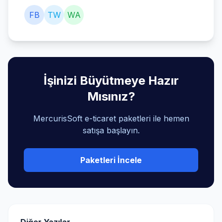
FB
TW
WA
İşinizi Büyütmeye Hazır
Mısınız?
MercurisSoft e-ticaret paketleri ile hemen
satışa başlayın.
Paketleri İncele