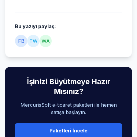
Bu yazıyı paylaş:
FB
TW
WA
İşinizi Büyütmeye Hazır
Mısınız?
MercurisSoft e-ticaret paketleri ile hemen
satışa başlayın.
Paketleri İncele