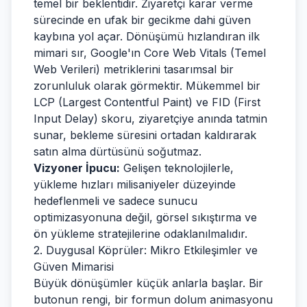
temel bir beklentidir. Ziyaretçi karar verme
sürecinde en ufak bir gecikme dahi güven
kaybına yol açar. Dönüşümü hızlandıran ilk
mimari sır, Google'ın Core Web Vitals (Temel
Web Verileri) metriklerini tasarımsal bir
zorunluluk olarak görmektir. Mükemmel bir
LCP (Largest Contentful Paint) ve FID (First
Input Delay) skoru, ziyaretçiye anında tatmin
sunar, bekleme süresini ortadan kaldırarak
satın alma dürtüsünü soğutmaz.
Vizyoner İpucu:
Gelişen teknolojilerle,
yükleme hızları milisaniyeler düzeyinde
hedeflenmeli ve sadece sunucu
optimizasyonuna değil, görsel sıkıştırma ve
ön yükleme stratejilerine odaklanılmalıdır.
2. Duygusal Köprüler: Mikro Etkileşimler ve
Güven Mimarisi
Büyük dönüşümler küçük anlarla başlar. Bir
butonun rengi, bir formun dolum animasyonu