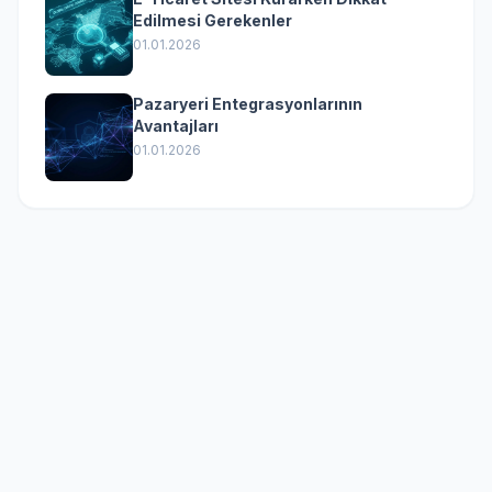
Edilmesi Gerekenler
01.01.2026
Pazaryeri Entegrasyonlarının
Avantajları
01.01.2026