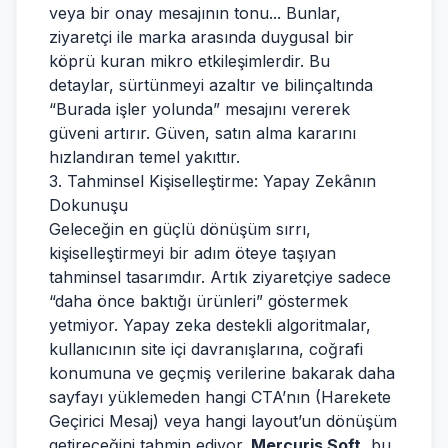
veya bir onay mesajının tonu... Bunlar,
ziyaretçi ile marka arasında duygusal bir
köprü kuran mikro etkileşimlerdir. Bu
detaylar, sürtünmeyi azaltır ve bilinçaltında
“Burada işler yolunda” mesajını vererek
güveni artırır. Güven, satın alma kararını
hızlandıran temel yakıttır.
3. Tahminsel Kişiselleştirme: Yapay Zekânın
Dokunuşu
Geleceğin en güçlü dönüşüm sırrı,
kişiselleştirmeyi bir adım öteye taşıyan
tahminsel tasarımdır. Artık ziyaretçiye sadece
“daha önce baktığı ürünleri” göstermek
yetmiyor. Yapay zeka destekli algoritmalar,
kullanıcının site içi davranışlarına, coğrafi
konumuna ve geçmiş verilerine bakarak daha
sayfayı yüklemeden hangi CTA’nın (Harekete
Geçirici Mesaj) veya hangi layout’un dönüşüm
getireceğini tahmin ediyor.
Mercuris Soft
, bu