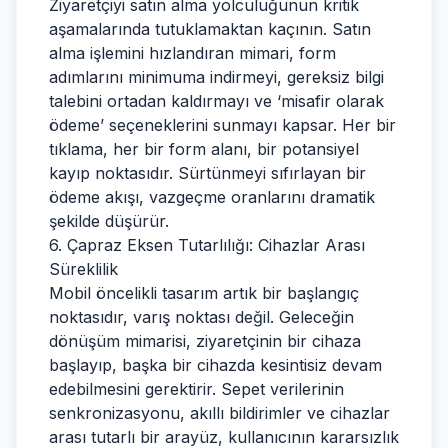
Ziyaretçiyi satın alma yolculuğunun kritik
aşamalarında tutuklamaktan kaçının. Satın
alma işlemini hızlandıran mimari, form
adımlarını minimuma indirmeyi, gereksiz bilgi
talebini ortadan kaldırmayı ve ‘misafir olarak
ödeme’ seçeneklerini sunmayı kapsar. Her bir
tıklama, her bir form alanı, bir potansiyel
kayıp noktasıdır. Sürtünmeyi sıfırlayan bir
ödeme akışı, vazgeçme oranlarını dramatik
şekilde düşürür.
6. Çapraz Eksen Tutarlılığı: Cihazlar Arası
Süreklilik
Mobil öncelikli tasarım artık bir başlangıç
noktasıdır, varış noktası değil. Geleceğin
dönüşüm mimarisi, ziyaretçinin bir cihaza
başlayıp, başka bir cihazda kesintisiz devam
edebilmesini gerektirir. Sepet verilerinin
senkronizasyonu, akıllı bildirimler ve cihazlar
arası tutarlı bir arayüz, kullanıcının kararsızlık