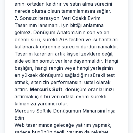
anını ortadan kaldırır ve satın alma sürecini
nerede olursa olsun tamamlamasını sağlar.
7. Sonsuz İterasyon: Veri Odaklı Evrim
Tasarımın lansmanı, işin bittiği anlamına
gelmez. Dönüşüm Anatomisinin son ve en
önemli sırrı, sürekli A/B testleri ve ısı haritaları
kullanarak öğrenme sürecini durdurmamaktır.
Tasarım kararları artık kişisel zevklere değil,
elde edilen somut verilere dayanmalıdır. Hangi
başlığın, hangi rengin veya hangi yerleşimin
en yüksek dönüşümü sağladığını sürekli test
etmek, sitenizin performansını üstel olarak
artırır.
Mercuris Soft
, dönüşüm oranlarınızı
artırmak için bu veri odaklı evrimi sürekli
kılmanıza yardımcı olur.
Mercuris Soft ile Dönüşümün Mimarisini İnşa
Edin
Web tasarımında geleceğe yatırım yapmak,
sadece bugünün değil, yarının da rekabet