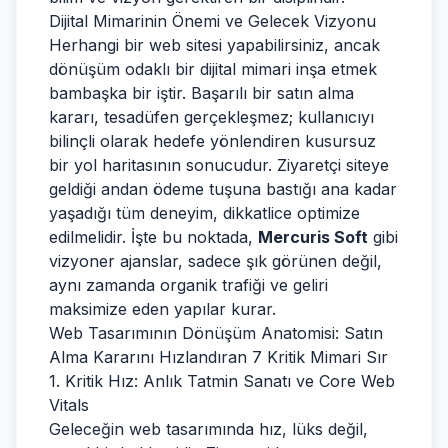
Dijital Mimarinin Önemi ve Gelecek Vizyonu
Herhangi bir web sitesi yapabilirsiniz, ancak
dönüşüm odaklı bir dijital mimari inşa etmek
bambaşka bir iştir. Başarılı bir satın alma
kararı, tesadüfen gerçekleşmez; kullanıcıyı
bilinçli olarak hedefe yönlendiren kusursuz
bir yol haritasının sonucudur. Ziyaretçi siteye
geldiği andan ödeme tuşuna bastığı ana kadar
yaşadığı tüm deneyim, dikkatlice optimize
edilmelidir. İşte bu noktada,
Mercuris Soft
gibi
vizyoner ajanslar, sadece şık görünen değil,
aynı zamanda organik trafiği ve geliri
maksimize eden yapılar kurar.
Web Tasarımının Dönüşüm Anatomisi: Satın
Alma Kararını Hızlandıran 7 Kritik Mimari Sır
1. Kritik Hız: Anlık Tatmin Sanatı ve Core Web
Vitals
Geleceğin web tasarımında hız, lüks değil,