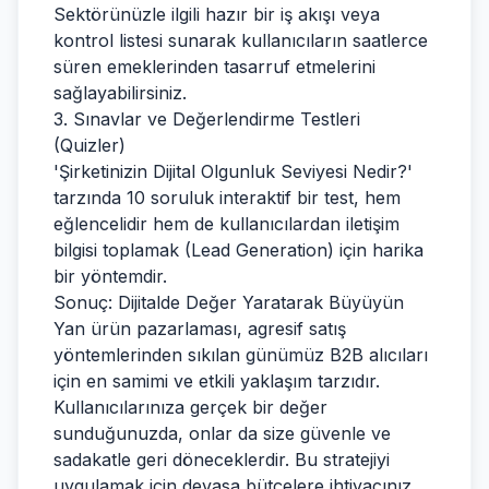
Sektörünüzle ilgili hazır bir iş akışı veya
kontrol listesi sunarak kullanıcıların saatlerce
süren emeklerinden tasarruf etmelerini
sağlayabilirsiniz.
3. Sınavlar ve Değerlendirme Testleri
(Quizler)
'Şirketinizin Dijital Olgunluk Seviyesi Nedir?'
tarzında 10 soruluk interaktif bir test, hem
eğlencelidir hem de kullanıcılardan iletişim
bilgisi toplamak (Lead Generation) için harika
bir yöntemdir.
Sonuç: Dijitalde Değer Yaratarak Büyüyün
Yan ürün pazarlaması, agresif satış
yöntemlerinden sıkılan günümüz B2B alıcıları
için en samimi ve etkili yaklaşım tarzıdır.
Kullanıcılarınıza gerçek bir değer
sunduğunuzda, onlar da size güvenle ve
sadakatle geri döneceklerdir. Bu stratejiyi
uygulamak için devasa bütçelere ihtiyacınız