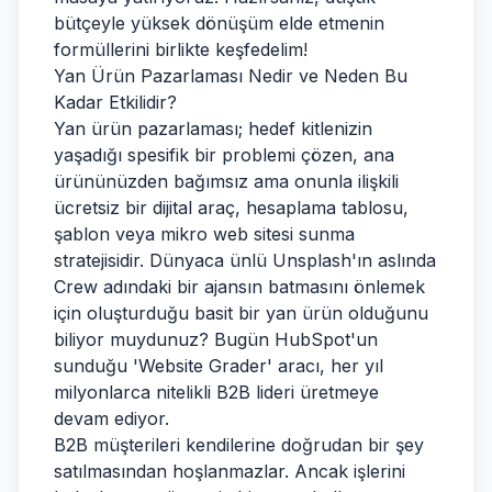
bütçeyle yüksek dönüşüm elde etmenin
formüllerini birlikte keşfedelim!
Yan Ürün Pazarlaması Nedir ve Neden Bu
Kadar Etkilidir?
Yan ürün pazarlaması; hedef kitlenizin
yaşadığı spesifik bir problemi çözen, ana
ürününüzden bağımsız ama onunla ilişkili
ücretsiz bir dijital araç, hesaplama tablosu,
şablon veya mikro web sitesi sunma
stratejisidir. Dünyaca ünlü Unsplash'ın aslında
Crew adındaki bir ajansın batmasını önlemek
için oluşturduğu basit bir yan ürün olduğunu
biliyor muydunuz? Bugün HubSpot'un
sunduğu 'Website Grader' aracı, her yıl
milyonlarca nitelikli B2B lideri üretmeye
devam ediyor.
B2B müşterileri kendilerine doğrudan bir şey
satılmasından hoşlanmazlar. Ancak işlerini