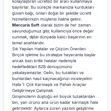
kolaylaştıran ücretsiz bir aracı kullanmaya
bayılırlar. Bu süreçte markanızla kurdukları
güven bağı, onları doğal bir şekilde ücretli
hizmetlerinizin müşterisi haline getirir.
Mercuris Soft
olarak bizim de her zaman
savunduğumuz gibi; kullanıcıya önce değer
sunmak, dijital dünyada kalıcı başarının en
temel anahtarıdır.
Sık Yapılan Hatalar ve Çözüm Önerileri
Birçok işletme bu stratejiye heyecanla başlar
ancak bazı kritik hatalar nedeniyle
hedefledikleri B2B dönüşümünü
yakalayamazlar. Gelin, bu tuzakları ve
bunlardan nasıl kaçınacağınızı inceleyelim:
Hata 1: Çok Karmaşık ve Pahalı Araçlar
Geliştirmeye Çalışmak
Girişimcilerin düştüğü en büyük tuzaklardan
biri, yan ürünü ana ürün kadar karmaşık hale
getirmektir. Aylarca süren yazılım geliştirme