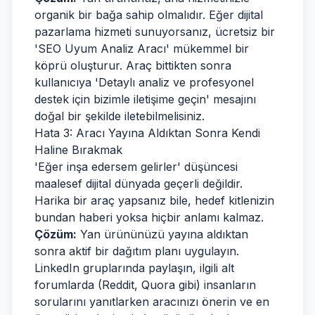
organik bir bağa sahip olmalıdır. Eğer dijital
pazarlama hizmeti sunuyorsanız, ücretsiz bir
'SEO Uyum Analiz Aracı' mükemmel bir
köprü oluşturur. Araç bittikten sonra
kullanıcıya 'Detaylı analiz ve profesyonel
destek için bizimle iletişime geçin' mesajını
doğal bir şekilde iletebilmelisiniz.
Hata 3: Aracı Yayına Aldıktan Sonra Kendi
Haline Bırakmak
'Eğer inşa edersem gelirler' düşüncesi
maalesef dijital dünyada geçerli değildir.
Harika bir araç yapsanız bile, hedef kitlenizin
bundan haberi yoksa hiçbir anlamı kalmaz.
Çözüm:
Yan ürününüzü yayına aldıktan
sonra aktif bir dağıtım planı uygulayın.
LinkedIn gruplarında paylaşın, ilgili alt
forumlarda (Reddit, Quora gibi) insanların
sorularını yanıtlarken aracınızı önerin ve en