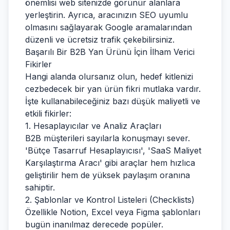
önemlisi web sitenizde görünür alanlara
yerleştirin. Ayrıca, aracınızın SEO uyumlu
olmasını sağlayarak Google aramalarından
düzenli ve ücretsiz trafik çekebilirsiniz.
Başarılı Bir B2B Yan Ürünü İçin İlham Verici
Fikirler
Hangi alanda olursanız olun, hedef kitlenizi
cezbedecek bir yan ürün fikri mutlaka vardır.
İşte kullanabileceğiniz bazı düşük maliyetli ve
etkili fikirler:
1. Hesaplayıcılar ve Analiz Araçları
B2B müşterileri sayılarla konuşmayı sever.
'Bütçe Tasarruf Hesaplayıcısı', 'SaaS Maliyet
Karşılaştırma Aracı' gibi araçlar hem hızlıca
geliştirilir hem de yüksek paylaşım oranına
sahiptir.
2. Şablonlar ve Kontrol Listeleri (Checklists)
Özellikle Notion, Excel veya Figma şablonları
bugün inanılmaz derecede popüler.