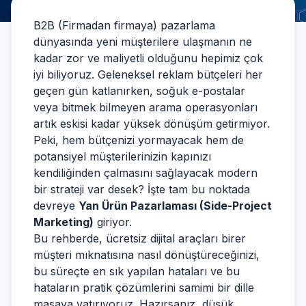
B2B (Firmadan firmaya) pazarlama
dünyasında yeni müşterilere ulaşmanın ne
kadar zor ve maliyetli olduğunu hepimiz çok
iyi biliyoruz. Geleneksel reklam bütçeleri her
geçen gün katlanırken, soğuk e-postalar
veya bitmek bilmeyen arama operasyonları
artık eskisi kadar yüksek dönüşüm getirmiyor.
Peki, hem bütçenizi yormayacak hem de
potansiyel müşterilerinizin kapınızı
kendiliğinden çalmasını sağlayacak modern
bir strateji var desek? İşte tam bu noktada
devreye
Yan Ürün Pazarlaması (Side-Project
Marketing)
giriyor.
Bu rehberde, ücretsiz dijital araçları birer
müşteri mıknatısına nasıl dönüştüreceğinizi,
bu süreçte en sık yapılan hataları ve bu
hataların pratik çözümlerini samimi bir dille
masaya yatırıyoruz. Hazırsanız, düşük