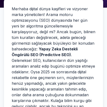
Merhaba dijital dünya kaşifleri ve vizyoner
marka yöneticileri! Arama motoru
optimizasyonu (SEO) dünyasında her gün
yeni bir algoritma güncellemesiyle
karşılaşıyoruz, değil mi? Ancak bugün, bilinen
tüm kuralları değiştirecek, adeta geleceği
görmemizi sağlayacak büyüleyici bir konudan
bahsedeceğiz:
Yapay Zeka Destekli
Öngörülü SEO (Predictive SEO)
.
Geleneksel SEO, kullanıcıların dün yaptığı
aramaları analiz edip bugünü optimize etmeye
odaklanır. Oysa 2025 ve sonrasında dijital
rekabette öne geçmenin sırrı, müşterilerinizin
henüz yapmadığı, ancak yakın gelecekte
kesinlikle yapacağı aramaları tahmin edip,
onlar daha arama çubuğuna dokunmadan
karşılarına çıkmaktır. Kulağa bilim kurgu gibi
geliyor olabilir, ancak bu teknoloji şu an