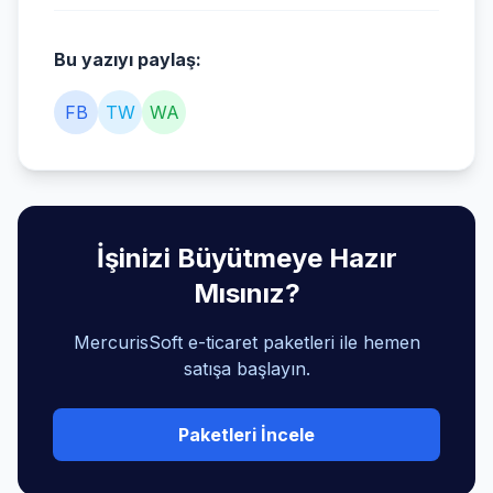
Bu yazıyı paylaş:
FB
TW
WA
İşinizi Büyütmeye Hazır
Mısınız?
MercurisSoft e-ticaret paketleri ile hemen
satışa başlayın.
Paketleri İncele