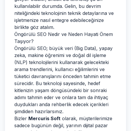
kullanılabilir durumda. Gelin, bu devrim
niteliğindeki teknolojinin teknik detaylarına ve
işletmenize nasıl entegre edebileceğinize
birlikte göz atalım.
Öngörülü SEO Nedir ve Neden Hayati Önem
Taşıyor?
Öngörülü SEO; büyük veri (Big Data), yapay
zeka, makine öğrenimi ve doğal dil işleme
(NLP) teknolojilerini kullanarak gelecekteki
arama trendlerini, kullanıcı eğilimlerini ve
tüketici davranışlarını önceden tahmin etme
sürecidir. Bu teknoloji sayesinde, hedef
kitlenizin yaşam döngüsündeki bir sonraki
adımı tahmin eder ve onlara tam da ihtiyaç
duydukları anda rehberlik edecek içerikleri
şimdiden hazırlarsınız.
Bizler
Mercuris Soft
olarak, müşterilerimize
sadece bugünün değil, yarının dijital pazar