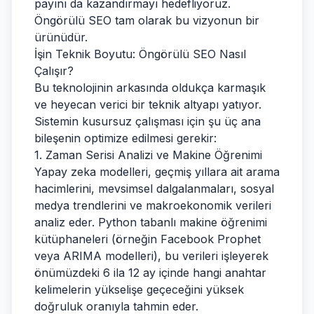
payını da kazandırmayı hedefliyoruz.
Öngörülü SEO tam olarak bu vizyonun bir
ürünüdür.
İşin Teknik Boyutu: Öngörülü SEO Nasıl
Çalışır?
Bu teknolojinin arkasında oldukça karmaşık
ve heyecan verici bir teknik altyapı yatıyor.
Sistemin kusursuz çalışması için şu üç ana
bileşenin optimize edilmesi gerekir:
1. Zaman Serisi Analizi ve Makine Öğrenimi
Yapay zeka modelleri, geçmiş yıllara ait arama
hacimlerini, mevsimsel dalgalanmaları, sosyal
medya trendlerini ve makroekonomik verileri
analiz eder. Python tabanlı makine öğrenimi
kütüphaneleri (örneğin Facebook Prophet
veya ARIMA modelleri), bu verileri işleyerek
önümüzdeki 6 ila 12 ay içinde hangi anahtar
kelimelerin yükselişe geçeceğini yüksek
doğruluk oranıyla tahmin eder.