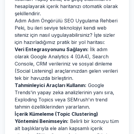
hesaplayarak içerik haritanızı otomatik olarak
şekillendirir.
Adım Adım Öngörülü SEO Uygulama Rehberi
Peki, bu ileri seviye teknolojiyi kendi web
siteniz için nasıl uygulayabilirsiniz? İşte sizler
için hazırladığımız pratik bir yol haritası:
Veri Entegrasyonunu Sağlayın:
İlk adım
olarak Google Analytics 4 (GA4), Search
Console, CRM verileriniz ve sosyal dinleme
(Social Listening) araçlarınızdan gelen verileri
tek bir havuzda birleştirin.
Tahminleyici Araçları Kullanın:
Google
Trends'in yapay zeka analizlerinin yanı sıra,
Exploding Topics veya SEMrush'ın trend
tahmin özelliklerinden yararlanın.
İçerik Kümeleme (Topic Clustering)
Yöntemini Benimseyin:
Belirli bir konuyu tüm
alt başlıklarıyla ele alan kapsamlı içerik