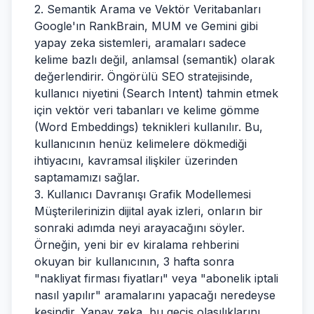
2. Semantik Arama ve Vektör Veritabanları
Google'ın RankBrain, MUM ve Gemini gibi
yapay zeka sistemleri, aramaları sadece
kelime bazlı değil, anlamsal (semantik) olarak
değerlendirir. Öngörülü SEO stratejisinde,
kullanıcı niyetini (Search Intent) tahmin etmek
için vektör veri tabanları ve kelime gömme
(Word Embeddings) teknikleri kullanılır. Bu,
kullanıcının henüz kelimelere dökmediği
ihtiyacını, kavramsal ilişkiler üzerinden
saptamamızı sağlar.
3. Kullanıcı Davranışı Grafik Modellemesi
Müşterilerinizin dijital ayak izleri, onların bir
sonraki adımda neyi arayacağını söyler.
Örneğin, yeni bir ev kiralama rehberini
okuyan bir kullanıcının, 3 hafta sonra
"nakliyat firması fiyatları" veya "abonelik iptali
nasıl yapılır" aramalarını yapacağı neredeyse
kesindir. Yapay zeka, bu geçiş olasılıklarını