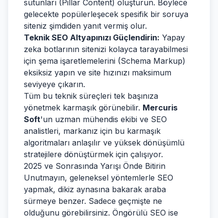
sütunları (Pillar Content) oluşturun. Böylece
gelecekte popülerleşecek spesifik bir soruya
siteniz şimdiden yanıt vermiş olur.
Teknik SEO Altyapınızı Güçlendirin:
Yapay
zeka botlarının sitenizi kolayca tarayabilmesi
için şema işaretlemelerini (Schema Markup)
eksiksiz yapın ve site hızınızı maksimum
seviyeye çıkarın.
Tüm bu teknik süreçleri tek başınıza
yönetmek karmaşık görünebilir.
Mercuris
Soft
'un uzman mühendis ekibi ve SEO
analistleri, markanız için bu karmaşık
algoritmaları anlaşılır ve yüksek dönüşümlü
stratejilere dönüştürmek için çalışıyor.
2025 ve Sonrasında Yarışı Önde Bitirin
Unutmayın, geleneksel yöntemlerle SEO
yapmak, dikiz aynasına bakarak araba
sürmeye benzer. Sadece geçmişte ne
olduğunu görebilirsiniz. Öngörülü SEO ise