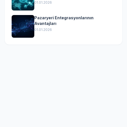
01.01.2026
Pazaryeri Entegrasyonlarının
Avantajları
01.01.2026