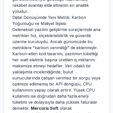
rekabet avantajı elde etmenin en analitik
yoludur.
Dijital Dönüşümde Yeni Metrik: Karbon
Yoğunluğu ve Maliyet İlişkisi
Geleneksel yazılım geliştirme süreçlerinde ana
metrikler hız, ölçeklenebilirlik ve güvenlik
üzerine kuruluydu. Ancak günümüzde bu
metriklere "karbon verimliliği" de eklenmiştir.
Karbon-etkin kod tasarımı, yazılımın tükettiği
her watt elektrik başına üretilen iş miktarını
maksimize etmeyi hedefler. Veri odaklı bir
yaklaşımla incelendiğinde, bulut
sunucularında çalışan verimsiz bir sorgu veya
optimize edilmemiş bir API döngüsü, CPU
kullanımını yapay olarak artırır. Yüsek CPU
kullanımı ise doğrudan daha fazla enerji
tüketimi ve dolayısıyla daha yüksek faturalar
demektir.
Mercuris Soft
olarak