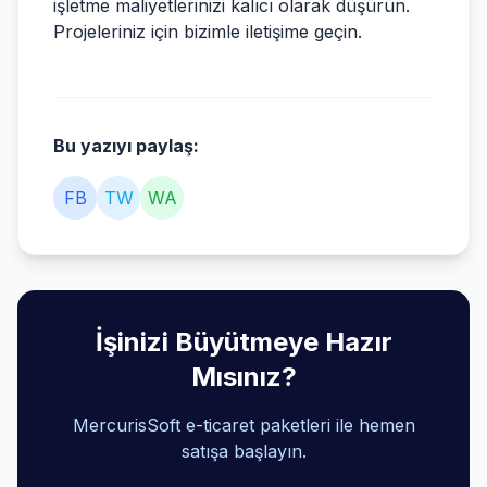
işletme maliyetlerinizi kalıcı olarak düşürün.
Projeleriniz için bizimle iletişime geçin.
Bu yazıyı paylaş:
FB
TW
WA
İşinizi Büyütmeye Hazır
Mısınız?
MercurisSoft e-ticaret paketleri ile hemen
satışa başlayın.