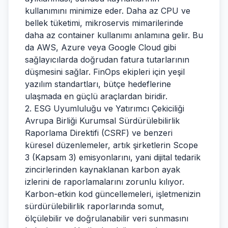
kullanımını minimize eder. Daha az CPU ve
bellek tüketimi, mikroservis mimarilerinde
daha az container kullanımı anlamına gelir. Bu
da AWS, Azure veya Google Cloud gibi
sağlayıcılarda doğrudan fatura tutarlarının
düşmesini sağlar. FinOps ekipleri için yeşil
yazılım standartları, bütçe hedeflerine
ulaşmada en güçlü araçlardan biridir.
2. ESG Uyumluluğu ve Yatırımcı Çekiciliği
Avrupa Birliği Kurumsal Sürdürülebilirlik
Raporlama Direktifi (CSRF) ve benzeri
küresel düzenlemeler, artık şirketlerin Scope
3 (Kapsam 3) emisyonlarını, yani dijital tedarik
zincirlerinden kaynaklanan karbon ayak
izlerini de raporlamalarını zorunlu kılıyor.
Karbon-etkin kod güncellemeleri, işletmenizin
sürdürülebilirlik raporlarında somut,
ölçülebilir ve doğrulanabilir veri sunmasını