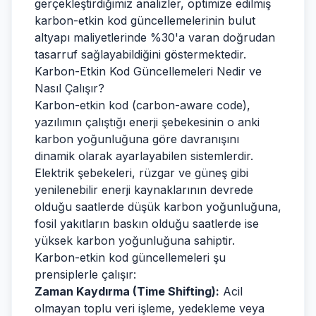
gerçekleştirdiğimiz analizler, optimize edilmiş
karbon-etkin kod güncellemelerinin bulut
altyapı maliyetlerinde %30'a varan doğrudan
tasarruf sağlayabildiğini göstermektedir.
Karbon-Etkin Kod Güncellemeleri Nedir ve
Nasıl Çalışır?
Karbon-etkin kod (carbon-aware code),
yazılımın çalıştığı enerji şebekesinin o anki
karbon yoğunluğuna göre davranışını
dinamik olarak ayarlayabilen sistemlerdir.
Elektrik şebekeleri, rüzgar ve güneş gibi
yenilenebilir enerji kaynaklarının devrede
olduğu saatlerde düşük karbon yoğunluğuna,
fosil yakıtların baskın olduğu saatlerde ise
yüksek karbon yoğunluğuna sahiptir.
Karbon-etkin kod güncellemeleri şu
prensiplerle çalışır:
Zaman Kaydırma (Time Shifting):
Acil
olmayan toplu veri işleme, yedekleme veya