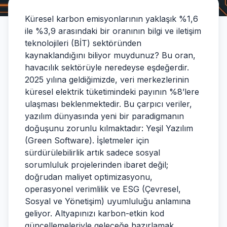
Küresel karbon emisyonlarının yaklaşık %1,6
ile %3,9 arasındaki bir oranının bilgi ve iletişim
teknolojileri (BİT) sektöründen
kaynaklandığını biliyor muydunuz? Bu oran,
havacılık sektörüyle neredeyse eşdeğerdir.
2025 yılına geldiğimizde, veri merkezlerinin
küresel elektrik tüketimindeki payının %8’lere
ulaşması beklenmektedir. Bu çarpıcı veriler,
yazılım dünyasında yeni bir paradigmanın
doğuşunu zorunlu kılmaktadır: Yeşil Yazılım
(Green Software). İşletmeler için
sürdürülebilirlik artık sadece sosyal
sorumluluk projelerinden ibaret değil;
doğrudan maliyet optimizasyonu,
operasyonel verimlilik ve ESG (Çevresel,
Sosyal ve Yönetişim) uyumluluğu anlamına
geliyor. Altyapınızı karbon-etkin kod
güncellemeleriyle geleceğe hazırlamak,