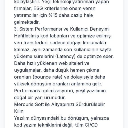
kolaylaştırır. Yeşil teknoloji yatırımları yapan
firmalar, ESG kriterlerine önem veren
yatırımcılar için %15 daha cazip hale
gelmektedir.
3. Sistem Performansı ve Kullanıcı Deneyimi
Hafifletilmiş kod tabanları ve optimize edilmiş
veri transferleri, sadece doğayı korumakla
kalmaz, aynı zamanda son kullanıcının sayfa
yükleme sürelerini (Latency) de optimize eder.
Daha hızlı yüklenen web siteleri ve
uygulamalar, daha düşük hemen çıkma
oranları (bounce rate) ve dolayısıyla daha
yüksek dönüşüm oranları anlamına gelir.
Performans optimizasyonu, yeşil yazılımın
doğal bir yan ürünüdür.
Mercuris Soft ile Altyapınızı Sürdürülebilir
Kılın
Yazılım dünyasındaki bu dönüşüm, yalnızca
kod yazım tekniklerini değil, tüm CI/CD