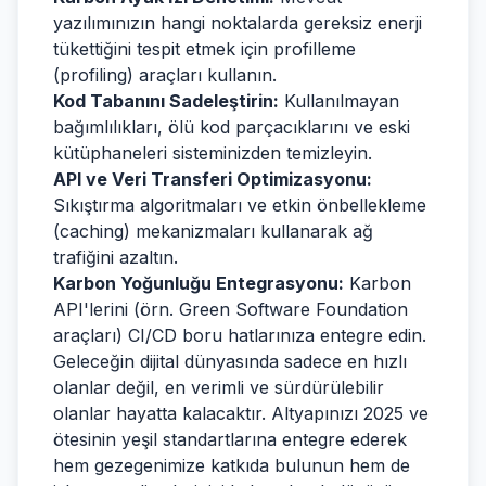
yazılımınızın hangi noktalarda gereksiz enerji
tükettiğini tespit etmek için profilleme
(profiling) araçları kullanın.
Kod Tabanını Sadeleştirin:
Kullanılmayan
bağımlılıkları, ölü kod parçacıklarını ve eski
kütüphaneleri sisteminizden temizleyin.
API ve Veri Transferi Optimizasyonu:
Sıkıştırma algoritmaları ve etkin önbellekleme
(caching) mekanizmaları kullanarak ağ
trafiğini azaltın.
Karbon Yoğunluğu Entegrasyonu:
Karbon
API'lerini (örn. Green Software Foundation
araçları) CI/CD boru hatlarınıza entegre edin.
Geleceğin dijital dünyasında sadece en hızlı
olanlar değil, en verimli ve sürdürülebilir
olanlar hayatta kalacaktır. Altyapınızı 2025 ve
ötesinin yeşil standartlarına entegre ederek
hem gezegenimize katkıda bulunun hem de