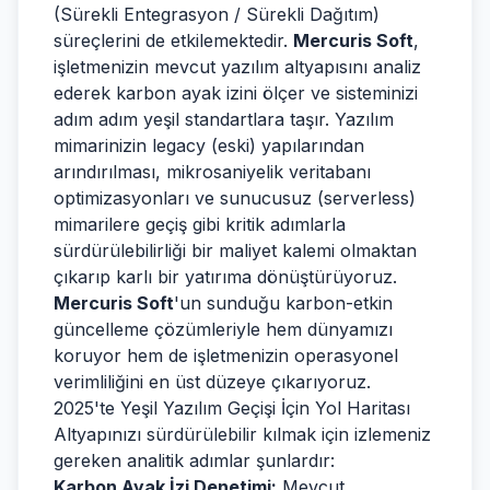
(Sürekli Entegrasyon / Sürekli Dağıtım)
süreçlerini de etkilemektedir.
Mercuris Soft
,
işletmenizin mevcut yazılım altyapısını analiz
ederek karbon ayak izini ölçer ve sisteminizi
adım adım yeşil standartlara taşır. Yazılım
mimarinizin legacy (eski) yapılarından
arındırılması, mikrosaniyelik veritabanı
optimizasyonları ve sunucusuz (serverless)
mimarilere geçiş gibi kritik adımlarla
sürdürülebilirliği bir maliyet kalemi olmaktan
çıkarıp karlı bir yatırıma dönüştürüyoruz.
Mercuris Soft
'un sunduğu karbon-etkin
güncelleme çözümleriyle hem dünyamızı
koruyor hem de işletmenizin operasyonel
verimliliğini en üst düzeye çıkarıyoruz.
2025'te Yeşil Yazılım Geçişi İçin Yol Haritası
Altyapınızı sürdürülebilir kılmak için izlemeniz
gereken analitik adımlar şunlardır:
Karbon Ayak İzi Denetimi:
Mevcut