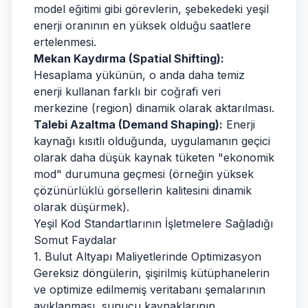
model eğitimi gibi görevlerin, şebekedeki yeşil
enerji oranının en yüksek olduğu saatlere
ertelenmesi.
Mekan Kaydırma (Spatial Shifting):
Hesaplama yükünün, o anda daha temiz
enerji kullanan farklı bir coğrafi veri
merkezine (region) dinamik olarak aktarılması.
Talebi Azaltma (Demand Shaping):
Enerji
kaynağı kısıtlı olduğunda, uygulamanın geçici
olarak daha düşük kaynak tüketen "ekonomik
mod" durumuna geçmesi (örneğin yüksek
çözünürlüklü görsellerin kalitesini dinamik
olarak düşürmek).
Yeşil Kod Standartlarının İşletmelere Sağladığı
Somut Faydalar
1. Bulut Altyapı Maliyetlerinde Optimizasyon
Gereksiz döngülerin, şişirilmiş kütüphanelerin
ve optimize edilmemiş veritabanı şemalarının
ayıklanması, sunucu kaynaklarının