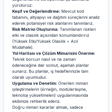
yürütürüz:
Keşif ve Değerlendirme:
Mevcut kod
tabanını, altyapıyı ve dağıtım süreçlerini analiz
ederek potansiyel risk alanlarını tanımlarız.
Risk Matrisi Oluşturma:
Tanımlanan riskleri
etki ve olasılık açısından konumlandırırız
(Yüksek Etki/Yüksek Olasılık = Acil
Müdahale).
Yol Haritası ve Çözüm Mimarisini Önerme:
Teknik borcun nasıl ve ne zaman
ödeneceğine dair somut, aşamalı planlar
sunarız. Bu planlar, iş hedeflerinizle tam
olarak uyumludur.
Uygulama ve Denetim:
Önerilen mimari
iyileştirmelerin (örneğin, modülerleşme,
teknoloji yükseltmeleri) uygulanmasında
ekibinize rehberlik ederiz.
Doğru mimari kararlar almak, sadece