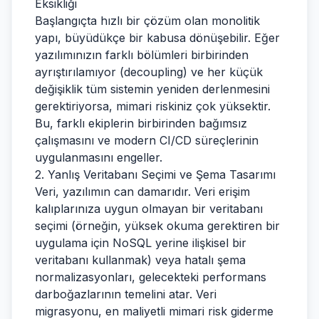
Eksikliği
Başlangıçta hızlı bir çözüm olan monolitik
yapı, büyüdükçe bir kabusa dönüşebilir. Eğer
yazılımınızın farklı bölümleri birbirinden
ayrıştırılamıyor (decoupling) ve her küçük
değişiklik tüm sistemin yeniden derlenmesini
gerektiriyorsa, mimari riskiniz çok yüksektir.
Bu, farklı ekiplerin birbirinden bağımsız
çalışmasını ve modern CI/CD süreçlerinin
uygulanmasını engeller.
2. Yanlış Veritabanı Seçimi ve Şema Tasarımı
Veri, yazılımın can damarıdır. Veri erişim
kalıplarınıza uygun olmayan bir veritabanı
seçimi (örneğin, yüksek okuma gerektiren bir
uygulama için NoSQL yerine ilişkisel bir
veritabanı kullanmak) veya hatalı şema
normalizasyonları, gelecekteki performans
darboğazlarının temelini atar. Veri
migrasyonu, en maliyetli mimari risk giderme