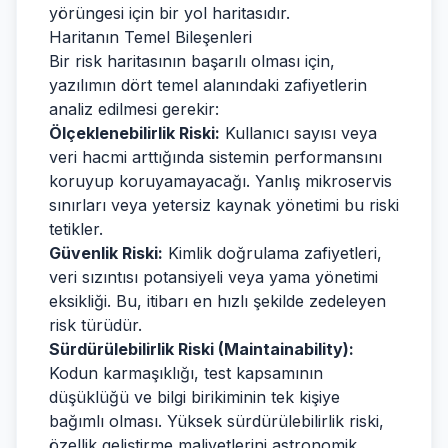
yörüngesi için bir yol haritasıdır.
Haritanın Temel Bileşenleri
Bir risk haritasının başarılı olması için,
yazılımın dört temel alanındaki zafiyetlerin
analiz edilmesi gerekir:
Ölçeklenebilirlik Riski:
Kullanıcı sayısı veya
veri hacmi arttığında sistemin performansını
koruyup koruyamayacağı. Yanlış mikroservis
sınırları veya yetersiz kaynak yönetimi bu riski
tetikler.
Güvenlik Riski:
Kimlik doğrulama zafiyetleri,
veri sızıntısı potansiyeli veya yama yönetimi
eksikliği. Bu, itibarı en hızlı şekilde zedeleyen
risk türüdür.
Sürdürülebilirlik Riski (Maintainability):
Kodun karmaşıklığı, test kapsamının
düşüklüğü ve bilgi birikiminin tek kişiye
bağımlı olması. Yüksek sürdürülebilirlik riski,
özellik geliştirme maliyetlerini astronomik