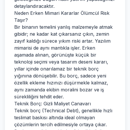
detaylandıracaktır.
Neden Erken Mimari Kararlar Ölümcül Risk
Taşır?
Bir binanın temelini yanlış malzemeyle atmak
gibidir; ne kadar kat çıkarsanız çıkın, zemin
zayıf kaldığı sürece yıkım riski artar. Yazılım
mimarisi de aynı mantıkla işler. Erken
aşamada alınan, görünüşte küçük bir
teknoloji seçimi veya tasarım deseni kararı,
yıllar içinde onarılamaz bir teknik borç
yığınına dönüşebilir. Bu borç, sadece yeni
özellik ekleme hızınızı düşürmekle kalmaz,
aynı zamanda ekibin moralini bozar ve iş
sürekliliğini tehdit eder.
Teknik Borç: Gizli Maliyet Canavarı
Teknik borç (Technical Debt), genellikle hızlı
teslimat baskısı altında ideal olmayan
çözümlerin tercih edilmesiyle ortaya çıkar.