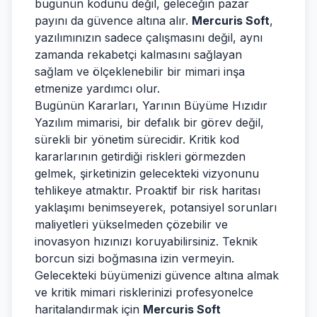
bugünün kodunu değil, geleceğin pazar
payını da güvence altına alır.
Mercuris Soft
,
yazılımınızın sadece çalışmasını değil, aynı
zamanda rekabetçi kalmasını sağlayan
sağlam ve ölçeklenebilir bir mimari inşa
etmenize yardımcı olur.
Bugünün Kararları, Yarının Büyüme Hızıdır
Yazılım mimarisi, bir defalık bir görev değil,
sürekli bir yönetim sürecidir. Kritik kod
kararlarının getirdiği riskleri görmezden
gelmek, şirketinizin gelecekteki vizyonunu
tehlikeye atmaktır. Proaktif bir risk haritası
yaklaşımı benimseyerek, potansiyel sorunları
maliyetleri yükselmeden çözebilir ve
inovasyon hızınızı koruyabilirsiniz. Teknik
borcun sizi boğmasına izin vermeyin.
Gelecekteki büyümenizi güvence altına almak
ve kritik mimari risklerinizi profesyonelce
haritalandırmak için
Mercuris Soft