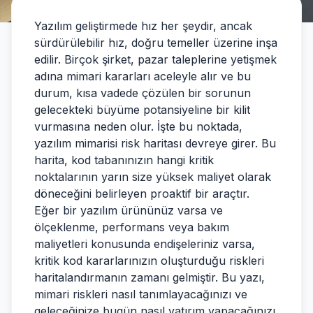
Yazılım geliştirmede hız her şeydir, ancak
sürdürülebilir hız, doğru temeller üzerine inşa
edilir. Birçok şirket, pazar taleplerine yetişmek
adına mimari kararları aceleyle alır ve bu
durum, kısa vadede çözülen bir sorunun
gelecekteki büyüme potansiyeline bir kilit
vurmasına neden olur. İşte bu noktada,
yazılım mimarisi risk haritası devreye girer. Bu
harita, kod tabanınızın hangi kritik
noktalarının yarın size yüksek maliyet olarak
döneceğini belirleyen proaktif bir araçtır.
Eğer bir yazılım ürününüz varsa ve
ölçeklenme, performans veya bakım
maliyetleri konusunda endişeleriniz varsa,
kritik kod kararlarınızın oluşturduğu riskleri
haritalandırmanın zamanı gelmiştir. Bu yazı,
mimari riskleri nasıl tanımlayacağınızı ve
geleceğinize bugün nasıl yatırım yapacağınızı