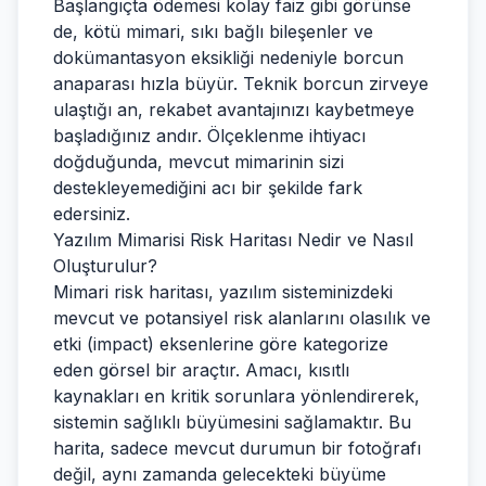
Başlangıçta ödemesi kolay faiz gibi görünse
de, kötü mimari, sıkı bağlı bileşenler ve
dokümantasyon eksikliği nedeniyle borcun
anaparası hızla büyür. Teknik borcun zirveye
ulaştığı an, rekabet avantajınızı kaybetmeye
başladığınız andır. Ölçeklenme ihtiyacı
doğduğunda, mevcut mimarinin sizi
destekleyemediğini acı bir şekilde fark
edersiniz.
Yazılım Mimarisi Risk Haritası Nedir ve Nasıl
Oluşturulur?
Mimari risk haritası, yazılım sisteminizdeki
mevcut ve potansiyel risk alanlarını olasılık ve
etki (impact) eksenlerine göre kategorize
eden görsel bir araçtır. Amacı, kısıtlı
kaynakları en kritik sorunlara yönlendirerek,
sistemin sağlıklı büyümesini sağlamaktır. Bu
harita, sadece mevcut durumun bir fotoğrafı
değil, aynı zamanda gelecekteki büyüme