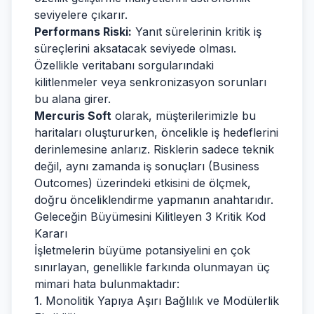
seviyelere çıkarır.
Performans Riski:
Yanıt sürelerinin kritik iş
süreçlerini aksatacak seviyede olması.
Özellikle veritabanı sorgularındaki
kilitlenmeler veya senkronizasyon sorunları
bu alana girer.
Mercuris Soft
olarak, müşterilerimizle bu
haritaları oluştururken, öncelikle iş hedeflerini
derinlemesine anlarız. Risklerin sadece teknik
değil, aynı zamanda iş sonuçları (Business
Outcomes) üzerindeki etkisini de ölçmek,
doğru önceliklendirme yapmanın anahtarıdır.
Geleceğin Büyümesini Kilitleyen 3 Kritik Kod
Kararı
İşletmelerin büyüme potansiyelini en çok
sınırlayan, genellikle farkında olunmayan üç
mimari hata bulunmaktadır:
1. Monolitik Yapıya Aşırı Bağlılık ve Modülerlik