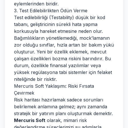
eylemlerinden biridir.
3. Test Edilebilirlikten Ödün Verme
Test edilebilirliği (Testability) düşük bir kod
tabanı, geliştiricinin sürekli hata yapma
korkusuyla hareket etmesine neden olur.
Bağımlılıkların yönetilemediği, mock’lamanın
zor olduğu sınıflar, hızla artan bir bakım yükü
oluşturur. Yeni bir özellik eklemek, mevcut
çalışan özellikleri bozma riskini barındırır. Bu
durum, özellikle finansal yazılımlar veya
yüksek regülasyona tabi sistemler için felaket
niteliğinde bir risktir.
Mercuris Soft Yaklaşımı: Riski Fırsata
Çevirmek
Risk haritası hazırlamak sadece sorunları
belirlemek anlamına gelmez; aynı zamanda
stratejik bir yatırım planı oluşturmak demektir.
Mercuris Soft
olarak, mimari risk
değerlendirme süreçlerimizi şu adımlarla