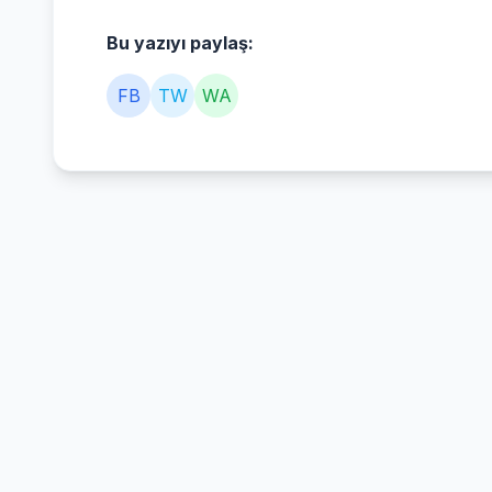
Bu yazıyı paylaş:
FB
TW
WA