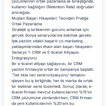
çözümlerinin ortak pazarlama ile birleştiğinde,
kullanıcı bağlılığını (Retention Rate) doğrudan
artırdığıdır.
Müşteri Başarı Hikayeleri: Teoriden Pratiğe
Ortak Pazarlama
Stratejik iş birliklerinin gücünü anlamak için
gerçek dünya senaryolarına bakmak gerekir.
İşte yazılım odaklı başarılı co-marketing
yaklaşımlarından ilham alan başarı hikayeleri:
Senaryo 1: CRM ve E-ticaret Altyapısı
Entegrasyonu
Bir e-ticaret altyapı sağlayıcısı, bir CRM
yazılım firmasıyla ortak bir kampanya başlattı.
'Tek tıkla veri senkronizasyonu' temasını
işleyen bu iş birliğinde, her iki marka da ortak
bir webinar serisi düzenledi. Sonuç olarak; e-
ticaret firması mevcut kullanıcılarının %15'ini
CRM çözümüne yönlendirirken, CRM firması
da yeni kullanıcılarının %20'sini bu