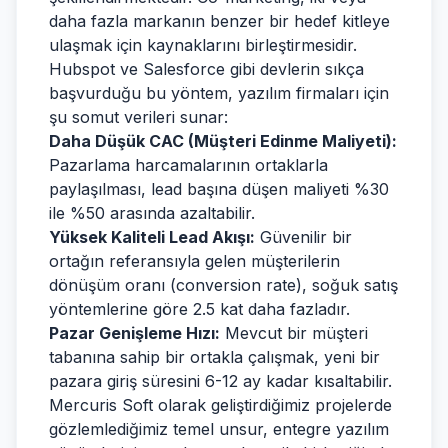
daha fazla markanın benzer bir hedef kitleye
ulaşmak için kaynaklarını birleştirmesidir.
Hubspot ve Salesforce gibi devlerin sıkça
başvurduğu bu yöntem, yazılım firmaları için
şu somut verileri sunar:
Daha Düşük CAC (Müşteri Edinme Maliyeti):
Pazarlama harcamalarının ortaklarla
paylaşılması, lead başına düşen maliyeti %30
ile %50 arasında azaltabilir.
Yüksek Kaliteli Lead Akışı:
Güvenilir bir
ortağın referansıyla gelen müşterilerin
dönüşüm oranı (conversion rate), soğuk satış
yöntemlerine göre 2.5 kat daha fazladır.
Pazar Genişleme Hızı:
Mevcut bir müşteri
tabanına sahip bir ortakla çalışmak, yeni bir
pazara giriş süresini 6-12 ay kadar kısaltabilir.
Mercuris Soft olarak geliştirdiğimiz projelerde
gözlemlediğimiz temel unsur, entegre yazılım