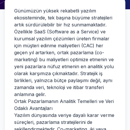
Günümüzün yüksek rekabetli yazılım
ekosisteminde, tek başına büyüme stratejileri
artık sürdürülebilir bir hız sunmamaktadır.
Özellikle SaaS (Software as a Service) ve
kurumsal yazılım çözümleri üreten firmalar
için müşteri edinme maliyetleri (CAC) her
geçen yıl artarken, ortak pazarlama (co-
marketing) bu maliyetleri optimize etmenin ve
yeni pazarlara nüfuz etmenin en analitik yolu
olarak karşımıza çıkmaktadır. Stratejik iş
birlikleri, yalnızca bütçe paylaşımı değil, aynı
zamanda veri, teknoloji ve itibar transferi
anlamına gelir.
Ortak Pazarlamanın Analitik Temelleri ve Veri
Odaklı Avantajları
Yazılım dünyasında veriye dayalı karar verme
süreçleri, pazarlama stratejilerini de
şekillendirmektedir. Co-marketing, iki veya