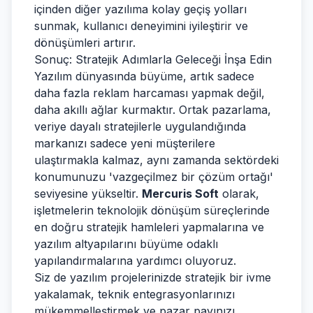
içinden diğer yazılıma kolay geçiş yolları
sunmak, kullanıcı deneyimini iyileştirir ve
dönüşümleri artırır.
Sonuç: Stratejik Adımlarla Geleceği İnşa Edin
Yazılım dünyasında büyüme, artık sadece
daha fazla reklam harcaması yapmak değil,
daha akıllı ağlar kurmaktır. Ortak pazarlama,
veriye dayalı stratejilerle uygulandığında
markanızı sadece yeni müşterilere
ulaştırmakla kalmaz, aynı zamanda sektördeki
konumunuzu 'vazgeçilmez bir çözüm ortağı'
seviyesine yükseltir.
Mercuris Soft
olarak,
işletmelerin teknolojik dönüşüm süreçlerinde
en doğru stratejik hamleleri yapmalarına ve
yazılım altyapılarını büyüme odaklı
yapılandırmalarına yardımcı oluyoruz.
Siz de yazılım projelerinizde stratejik bir ivme
yakalamak, teknik entegrasyonlarınızı
mükemmelleştirmek ve pazar payınızı