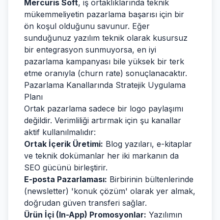
Mercuris Soft
, iş ortaklıklarında teknik
mükemmeliyetin pazarlama başarısı için bir
ön koşul olduğunu savunur. Eğer
sunduğunuz yazılım teknik olarak kusursuz
bir entegrasyon sunmuyorsa, en iyi
pazarlama kampanyası bile yüksek bir terk
etme oranıyla (churn rate) sonuçlanacaktır.
Pazarlama Kanallarında Stratejik Uygulama
Planı
Ortak pazarlama sadece bir logo paylaşımı
değildir. Verimliliği artırmak için şu kanallar
aktif kullanılmalıdır:
Ortak İçerik Üretimi:
Blog yazıları, e-kitaplar
ve teknik dokümanlar her iki markanın da
SEO gücünü birleştirir.
E-posta Pazarlaması:
Birbirinin bültenlerinde
(newsletter) 'konuk çözüm' olarak yer almak,
doğrudan güven transferi sağlar.
Ürün İçi (In-App) Promosyonlar:
Yazılımın