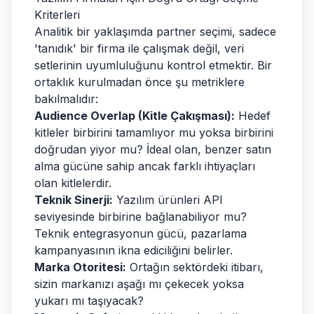
Kriterleri
Analitik bir yaklaşımda partner seçimi, sadece
'tanıdık' bir firma ile çalışmak değil, veri
setlerinin uyumluluğunu kontrol etmektir. Bir
ortaklık kurulmadan önce şu metriklere
bakılmalıdır:
Audience Overlap (Kitle Çakışması):
Hedef
kitleler birbirini tamamlıyor mu yoksa birbirini
doğrudan yiyor mu? İdeal olan, benzer satın
alma gücüne sahip ancak farklı ihtiyaçları
olan kitlelerdir.
Teknik Sinerji:
Yazılım ürünleri API
seviyesinde birbirine bağlanabiliyor mu?
Teknik entegrasyonun gücü, pazarlama
kampanyasının ikna ediciliğini belirler.
Marka Otoritesi:
Ortağın sektördeki itibarı,
sizin markanızı aşağı mı çekecek yoksa
yukarı mı taşıyacak?