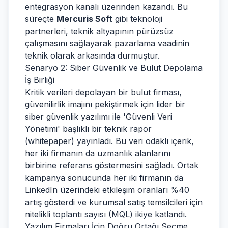
entegrasyon kanalı üzerinden kazandı. Bu
süreçte
Mercuris Soft
gibi teknoloji
partnerleri, teknik altyapının pürüzsüz
çalışmasını sağlayarak pazarlama vaadinin
teknik olarak arkasında durmuştur.
Senaryo 2: Siber Güvenlik ve Bulut Depolama
İş Birliği
Kritik verileri depolayan bir bulut firması,
güvenilirlik imajını pekiştirmek için lider bir
siber güvenlik yazılımı ile 'Güvenli Veri
Yönetimi' başlıklı bir teknik rapor
(whitepaper) yayınladı. Bu veri odaklı içerik,
her iki firmanın da uzmanlık alanlarını
birbirine referans göstermesini sağladı. Ortak
kampanya sonucunda her iki firmanın da
LinkedIn üzerindeki etkileşim oranları %40
artış gösterdi ve kurumsal satış temsilcileri için
nitelikli toplantı sayısı (MQL) ikiye katlandı.
Yazılım Firmaları İçin Doğru Ortağı Seçme