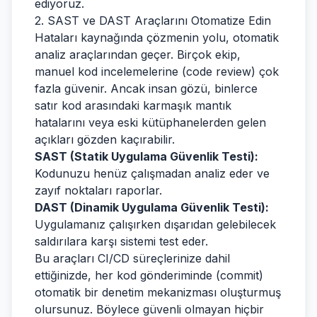
ediyoruz.
2. SAST ve DAST Araçlarını Otomatize Edin
Hataları kaynağında çözmenin yolu, otomatik
analiz araçlarından geçer. Birçok ekip,
manuel kod incelemelerine (code review) çok
fazla güvenir. Ancak insan gözü, binlerce
satır kod arasındaki karmaşık mantık
hatalarını veya eski kütüphanelerden gelen
açıkları gözden kaçırabilir.
SAST (Statik Uygulama Güvenlik Testi):
Kodunuzu henüz çalışmadan analiz eder ve
zayıf noktaları raporlar.
DAST (Dinamik Uygulama Güvenlik Testi):
Uygulamanız çalışırken dışarıdan gelebilecek
saldırılara karşı sistemi test eder.
Bu araçları CI/CD süreçlerinize dahil
ettiğinizde, her kod gönderiminde (commit)
otomatik bir denetim mekanizması oluşturmuş
olursunuz. Böylece güvenli olmayan hiçbir