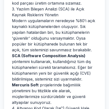
kod parçası üretim ortamına sızamaz.
3. Yazılım Bileşen Analizi (SCA) ile Açık
Kaynak Risklerini Yönetin
Modern uygulamaların neredeyse %80'i açık
kaynaklı kütüphanelerden oluşuyor. Sık
yapılan hatalardan biri, bu kütüphanelerin
'güvenilir' olduğunu varsaymaktır. Oysa
popüler bir kütüphanede bulunan tek bir
açık, tüm sisteminizi savunmasız bırakabilir.
SCA (Software Composition Analysis)
yöntemini kullanarak, kullandığınız tüm dış
kütüphaneleri sürekli taramalısınız. Eğer bir
kütüphanenin yeni bir güvenlik açığı (CVE)
bildirilmişse, sisteminiz sizi uyarmalıdır.
Mercuris Soft
projelerinde bağımlılık
yönetimini bu titizlikle ele alarak,
müşterilerimize sürdürülebilir ve güvenli
altyapılar sunuyoruz.
4. Altyapıyı Kod Olarak (IaC) Güvenli Hale