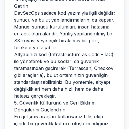
Getirin
DevSecOps sadece kod yazımıyla ilgili değildir;
sunucu ve bulut yapılandırmalarını da kapsar.
Manuel sunucu kurulumları, insan hatasına
en açık olan alandır. Yanlış yapılandırılmış bir
S3 kovası veya açık bırakılmış bir port,
felakete yol açabilir.
Altyapınızı kod (Infrastructure as Code - IaC)
ile yöneterek ve bu kodları da güvenlik
taramasından geçirerek (Terrascan, Checkov
gibi araçlarla), bulut ortamınızın güvenliğini
standartlaştırabilirsiniz. Bu yöntemle, altyapı
değişiklikleri hem daha hızlı hem de daha
hatasız gerçekleşir.
5. Güvenlik Kültürünü ve Geri Bildirim
Döngülerini Güçlendirin
En gelişmiş araçları kullansanız bile, ekip
içinde bir güvenlik kültürü oluşturmadığınız