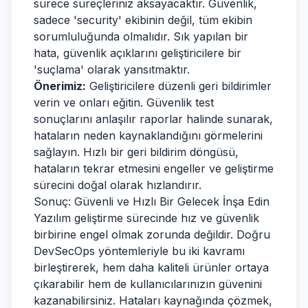
sürece süreçleriniz aksayacaktır. Güvenlik,
sadece 'security' ekibinin değil, tüm ekibin
sorumluluğunda olmalıdır. Sık yapılan bir
hata, güvenlik açıklarını geliştiricilere bir
'suçlama' olarak yansıtmaktır.
Önerimiz:
Geliştiricilere düzenli geri bildirimler
verin ve onları eğitin. Güvenlik test
sonuçlarını anlaşılır raporlar halinde sunarak,
hataların neden kaynaklandığını görmelerini
sağlayın. Hızlı bir geri bildirim döngüsü,
hataların tekrar etmesini engeller ve geliştirme
sürecini doğal olarak hızlandırır.
Sonuç: Güvenli ve Hızlı Bir Gelecek İnşa Edin
Yazılım geliştirme sürecinde hız ve güvenlik
birbirine engel olmak zorunda değildir. Doğru
DevSecOps yöntemleriyle bu iki kavramı
birleştirerek, hem daha kaliteli ürünler ortaya
çıkarabilir hem de kullanıcılarınızın güvenini
kazanabilirsiniz. Hataları kaynağında çözmek,