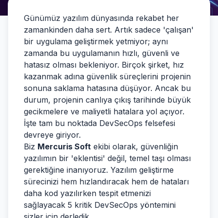
Günümüz yazılım dünyasında rekabet her
zamankinden daha sert. Artık sadece 'çalışan'
bir uygulama geliştirmek yetmiyor; aynı
zamanda bu uygulamanın hızlı, güvenli ve
hatasız olması bekleniyor. Birçok şirket, hız
kazanmak adına güvenlik süreçlerini projenin
sonuna saklama hatasına düşüyor. Ancak bu
durum, projenin canlıya çıkış tarihinde büyük
gecikmelere ve maliyetli hatalara yol açıyor.
İşte tam bu noktada DevSecOps felsefesi
devreye giriyor.
Biz
Mercuris Soft
ekibi olarak, güvenliğin
yazılımın bir 'eklentisi' değil, temel taşı olması
gerektiğine inanıyoruz. Yazılım geliştirme
sürecinizi hem hızlandıracak hem de hataları
daha kod yazılırken tespit etmenizi
sağlayacak 5 kritik DevSecOps yöntemini
sizler için derledik.