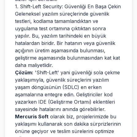
1. Shift-Left Security: Güvenliği En Başa Çekin
Geleneksel yazılım süreçlerinde güvenlik
testleri, kodlama tamamlandıktan ve
uygulama test ortamına çıktıktan sonra
yapılır. Bu, yazılım tarihindeki en büyük
hatalardan biridir. Bir hatanın veya güvenlik
açığının üretim aşamasında bulunması,
geliştirme aşamasında bulunmasından kat kat
daha maliyetlidir.
Çözüm:
'Shift-Left' yani güvenliği sola çekme
yaklaşımıyla, güvenlik süreçlerini yazılım
yaşam döngüsünün (SDLC) en erken
aşamalarına entegre edin. Geliştiriciler kod
yazarken IDE (Geliştirme Ortamı) eklentileri
sayesinde hatalarını anında görebilirler.
Mercuris Soft
olarak biz, projelerimizde bu
yaklaşımı kullanarak son dakika sürprizlerinin
önüne geçiyor ve teslim sürelerini optimize