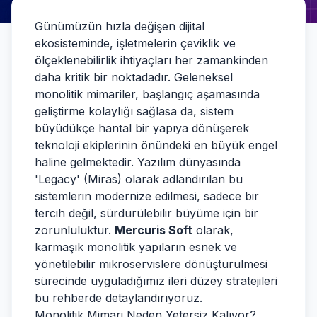
Günümüzün hızla değişen dijital
ekosisteminde, işletmelerin çeviklik ve
ölçeklenebilirlik ihtiyaçları her zamankinden
daha kritik bir noktadadır. Geleneksel
monolitik mimariler, başlangıç aşamasında
geliştirme kolaylığı sağlasa da, sistem
büyüdükçe hantal bir yapıya dönüşerek
teknoloji ekiplerinin önündeki en büyük engel
haline gelmektedir. Yazılım dünyasında
'Legacy' (Miras) olarak adlandırılan bu
sistemlerin modernize edilmesi, sadece bir
tercih değil, sürdürülebilir büyüme için bir
zorunluluktur.
Mercuris Soft
olarak,
karmaşık monolitik yapıların esnek ve
yönetilebilir mikroservislere dönüştürülmesi
sürecinde uyguladığımız ileri düzey stratejileri
bu rehberde detaylandırıyoruz.
Monolitik Mimari Neden Yetersiz Kalıyor?