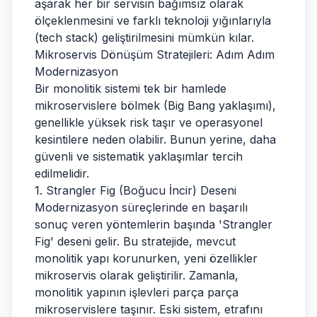
aşarak her bir servisin bağımsız olarak
ölçeklenmesini ve farklı teknoloji yığınlarıyla
(tech stack) geliştirilmesini mümkün kılar.
Mikroservis Dönüşüm Stratejileri: Adım Adım
Modernizasyon
Bir monolitik sistemi tek bir hamlede
mikroservislere bölmek (Big Bang yaklaşımı),
genellikle yüksek risk taşır ve operasyonel
kesintilere neden olabilir. Bunun yerine, daha
güvenli ve sistematik yaklaşımlar tercih
edilmelidir.
1. Strangler Fig (Boğucu İncir) Deseni
Modernizasyon süreçlerinde en başarılı
sonuç veren yöntemlerin başında 'Strangler
Fig' deseni gelir. Bu stratejide, mevcut
monolitik yapı korunurken, yeni özellikler
mikroservis olarak geliştirilir. Zamanla,
monolitik yapının işlevleri parça parça
mikroservislere taşınır. Eski sistem, etrafını