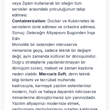
veya Zipkin kullanarak bir isteğin tüm
servisler arasındaki yolculuğunun takip
edilmesi.
Containerization:
Docker ve Kubernetes ile
servislerin izole edilmesi ve orkestre edilmesi.
Sonuç: Geleceğin Altyapısını Bugünden İnşa
Edin
Monolitik bir sistemden mikroservis
mimarisine geçiş, sadece teknik bir değişim
değil, aynı zamanda kültürel bir dönüşümdür.
Doğru stratejilerle yapılandırılmayan bir
dönüşüm süreci, maliyet ve zaman kaybına
neden olabilir.
Mercuris Soft
, derin teknik
bilgi birikimi ve tecrübeli mühendis
kadrosuyla, karmaşık yazılım sistemlerinizi
modern, hızlı ve hataya dayanıklı mikroservis
mimarilerine dönüştürmeniz için yanınızdadır.
Yazılım altyapınızı modernize etmek,
performans darboğazlarını ortadan kaldırmak