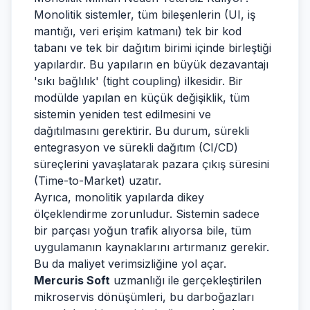
Monolitik sistemler, tüm bileşenlerin (UI, iş
mantığı, veri erişim katmanı) tek bir kod
tabanı ve tek bir dağıtım birimi içinde birleştiği
yapılardır. Bu yapıların en büyük dezavantajı
'sıkı bağlılık' (tight coupling) ilkesidir. Bir
modülde yapılan en küçük değişiklik, tüm
sistemin yeniden test edilmesini ve
dağıtılmasını gerektirir. Bu durum, sürekli
entegrasyon ve sürekli dağıtım (CI/CD)
süreçlerini yavaşlatarak pazara çıkış süresini
(Time-to-Market) uzatır.
Ayrıca, monolitik yapılarda dikey
ölçeklendirme zorunludur. Sistemin sadece
bir parçası yoğun trafik alıyorsa bile, tüm
uygulamanın kaynaklarını artırmanız gerekir.
Bu da maliyet verimsizliğine yol açar.
Mercuris Soft
uzmanlığı ile gerçekleştirilen
mikroservis dönüşümleri, bu darboğazları