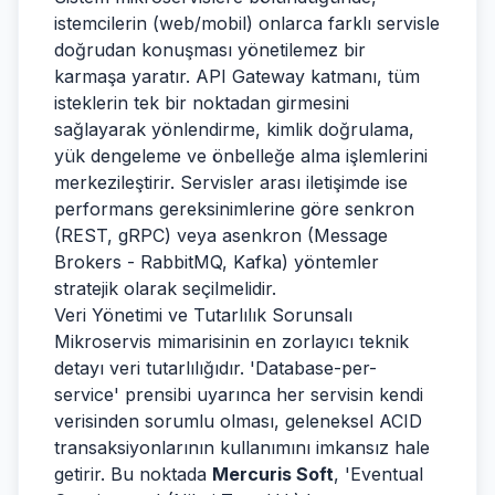
istemcilerin (web/mobil) onlarca farklı servisle
doğrudan konuşması yönetilemez bir
karmaşa yaratır. API Gateway katmanı, tüm
isteklerin tek bir noktadan girmesini
sağlayarak yönlendirme, kimlik doğrulama,
yük dengeleme ve önbelleğe alma işlemlerini
merkezileştirir. Servisler arası iletişimde ise
performans gereksinimlerine göre senkron
(REST, gRPC) veya asenkron (Message
Brokers - RabbitMQ, Kafka) yöntemler
stratejik olarak seçilmelidir.
Veri Yönetimi ve Tutarlılık Sorunsalı
Mikroservis mimarisinin en zorlayıcı teknik
detayı veri tutarlılığıdır. 'Database-per-
service' prensibi uyarınca her servisin kendi
verisinden sorumlu olması, geleneksel ACID
transaksiyonlarının kullanımını imkansız hale
getirir. Bu noktada
Mercuris Soft
, 'Eventual