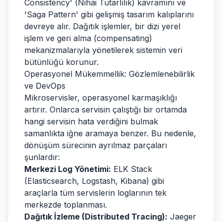
Consistency' (Nihai Tutarlılık) kavramını ve
'Saga Pattern' gibi gelişmiş tasarım kalıplarını
devreye alır. Dağıtık işlemler, bir dizi yerel
işlem ve geri alma (compensating)
mekanizmalarıyla yönetilerek sistemin veri
bütünlüğü korunur.
Operasyonel Mükemmellik: Gözlemlenebilirlik
ve DevOps
Mikroservisler, operasyonel karmaşıklığı
artırır. Onlarca servisin çalıştığı bir ortamda
hangi servisin hata verdiğini bulmak
samanlıkta iğne aramaya benzer. Bu nedenle,
dönüşüm sürecinin ayrılmaz parçaları
şunlardır:
Merkezi Log Yönetimi:
ELK Stack
(Elasticsearch, Logstash, Kibana) gibi
araçlarla tüm servislerin loglarının tek
merkezde toplanması.
Dağıtık İzleme (Distributed Tracing):
Jaeger