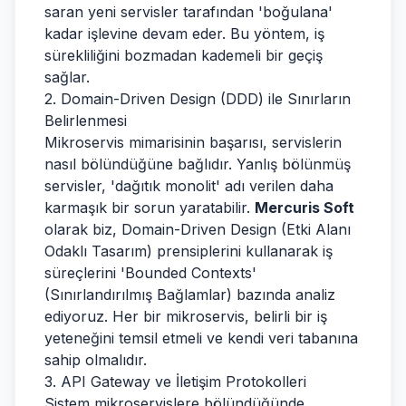
saran yeni servisler tarafından 'boğulana'
kadar işlevine devam eder. Bu yöntem, iş
sürekliliğini bozmadan kademeli bir geçiş
sağlar.
2. Domain-Driven Design (DDD) ile Sınırların
Belirlenmesi
Mikroservis mimarisinin başarısı, servislerin
nasıl bölündüğüne bağlıdır. Yanlış bölünmüş
servisler, 'dağıtık monolit' adı verilen daha
karmaşık bir sorun yaratabilir.
Mercuris Soft
olarak biz, Domain-Driven Design (Etki Alanı
Odaklı Tasarım) prensiplerini kullanarak iş
süreçlerini 'Bounded Contexts'
(Sınırlandırılmış Bağlamlar) bazında analiz
ediyoruz. Her bir mikroservis, belirli bir iş
yeteneğini temsil etmeli ve kendi veri tabanına
sahip olmalıdır.
3. API Gateway ve İletişim Protokolleri
Sistem mikroservislere bölündüğünde,