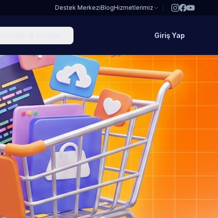
Destek Merkezi
Blog
Hizmetlerimiz
özümler & Araçlar
Giriş Yap