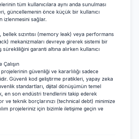
lerinin tüm kullanıcılara aynı anda sunulması
eri, güncellemenin önce küçük bir kullanıcı
 izlenmesini sağlar.
, bellek sızıntısı (memory leak) veya performans
ack) mekanizmaları devreye girerek sistemi bir
rekliliğini garanti altına alırken kullanıcı
e Çalışın
projelerinin güvenliği ve kararlılığı sadece
ir. Güvenli kod geliştirme pratikleri, yapay zeka
venlik standartları, dijital dönüşümün temel
, en son endüstri trendlerini takip ederek
or ve teknik borçlarınızı (technical debt) minimize
lım projeleriniz için bizimle iletişime geçin ve