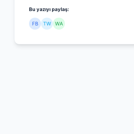
Bu yazıyı paylaş:
FB
TW
WA