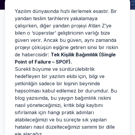
Yazılım dünyasında hızlı ilerlemek esastır. Bir
yandan teslim tarihlerini yakalamaya
çalışırken, diğer yandan projeyi A’dan Z’ye
bilen o ‘süperstar’ geliştiricinin varlığı bize
güven verir. Ancak bu güven, aynı zamanda
projeyi çöküşün eşiğine getiren sinsi bir riskin
de habercisidir:
Tek Kişilik Bağımlılık (Single
Point of Failure – SPOF).
Sürekli büyüme ve sürdürülebilirlik
hedefleyen bir yazılım ekibi için, bilgi ve
yetkinliğin sadece bir kişinin beyninde
hapsolması kabul edilemez bir durumdur. Bu
blog yazısında, bu yaygın bağımlılık riskini
nasıl yöneteceğimizi, kritik bilgi kaybını
sıfırlamak için hangi pratik adımları
atabileceğimizi ve bu süreçte sık yapılan
hataları nasıl düzelteceğimizi samimi bir dille
ele alacağız.