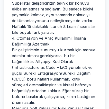
Süperstar geliştiricinizin teknik bir konuyu
ekibe anlatmasını sağlayın. Bu sadece bilgiyi
yaymakla kalmaz, aynı zamanda anlatıcıyı
dokümantasyonunu netleştirmeye de zorlar.
Haftalık 15 dakikalık ‘Lunch & Learn’ seansları
bile büyük fark yaratır.
4. Otomasyon ve Araç Kullanımı: İnsana
Bağımlılığı Azaltmak
Bir geliştiricinin sunucuyu kurmak için manuel
adımlar atması gerekiyorsa, bu bir
bağımlılıktır. Altyapıyı Kod Olarak
(Infrastructure as Code – IaC) yönetmek ve
güçlü Sürekli Entegrasyon/Sürekli Dağıtım
(CI/CD) boru hatları kullanmak, kritik
süreçleri otomatikleştirir ve kişisel hafızaya
bağımlılığı ortadan kaldırır. Eğer süreç bir
butona basılarak çalışıyorsa, kimin bastığının
önemi azalır.
Mercuris Soft Yaklaşımı: Riski Yapısal Olarak