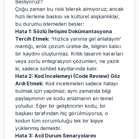
Besliyoruz?
Çoğu zaman bu riski bilerek almıyoruz; ancak
hızlı ilerleme baskısı ve kültürel alışkanlıklar,
bu durumu istemeden besler:
Hata 1: Sözlü İletişimi Dokümantasyona
Tercih Etmek:
‘Hızlıca yanıma gel anlatayım’
mantığı, anlık çözüm üretse de, bilginin kalıcı
bir kaydını oluşturmaz. Kritik tasarım kararları
veya zorlu entegrasyon çözümleri, ne yazık
ki, sadece sohbet kayıtlarında kalır.
Hata 2: Kod İncelemeyi (Code Review) Göz
Ardı Etmek:
Kod incelemeleri sadece hatayı
bulmak için yapılmaz; aynı zamanda bilgi
paylaşımının ve kodu anlamanın en temel
yoludur. Eğer bir geliştiricinin kodu, bir
başkası tarafından hiç görülmüyorsa, o
kodun tüm sorumluluğu tek bir kişiye
yüklenmiş demektir.
Hata 3: Acil Durum Senaryolarını