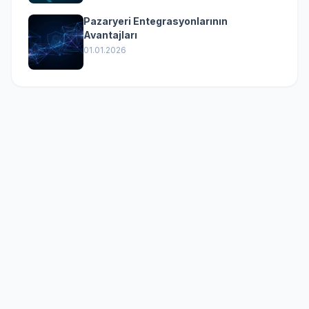
Pazaryeri Entegrasyonlarının
Avantajları
01.01.2026