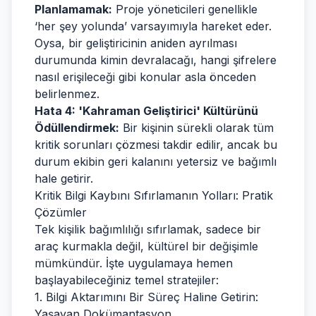
Planlamamak:
Proje yöneticileri genellikle
‘her şey yolunda’ varsayımıyla hareket eder.
Oysa, bir geliştiricinin aniden ayrılması
durumunda kimin devralacağı, hangi şifrelere
nasıl erişileceği gibi konular asla önceden
belirlenmez.
Hata 4: 'Kahraman Geliştirici' Kültürünü
Ödüllendirmek:
Bir kişinin sürekli olarak tüm
kritik sorunları çözmesi takdir edilir, ancak bu
durum ekibin geri kalanını yetersiz ve bağımlı
hale getirir.
Kritik Bilgi Kaybını Sıfırlamanın Yolları: Pratik
Çözümler
Tek kişilik bağımlılığı sıfırlamak, sadece bir
araç kurmakla değil, kültürel bir değişimle
mümkündür. İşte uygulamaya hemen
başlayabileceğiniz temel stratejiler:
1. Bilgi Aktarımını Bir Süreç Haline Getirin:
Yaşayan Dokümantasyon