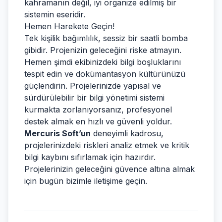
kahramanın değil, iyi organize edilmiş bir
sistemin eseridir.
Hemen Harekete Geçin!
Tek kişilik bağımlılık, sessiz bir saatli bomba
gibidir. Projenizin geleceğini riske atmayın.
Hemen şimdi ekibinizdeki bilgi boşluklarını
tespit edin ve dokümantasyon kültürünüzü
güçlendirin. Projelerinizde yapısal ve
sürdürülebilir bir bilgi yönetimi sistemi
kurmakta zorlanıyorsanız, profesyonel
destek almak en hızlı ve güvenli yoldur.
Mercuris Soft’un
deneyimli kadrosu,
projelerinizdeki riskleri analiz etmek ve kritik
bilgi kaybını sıfırlamak için hazırdır.
Projelerinizin geleceğini güvence altına almak
için bugün
bizimle iletişime geçin
.