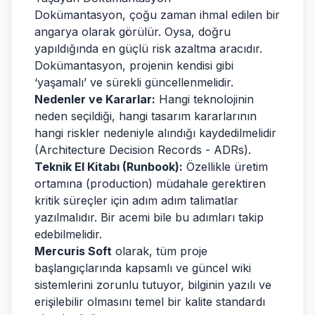
Dokümantasyon, çoğu zaman ihmal edilen bir
angarya olarak görülür. Oysa, doğru
yapıldığında en güçlü risk azaltma aracıdır.
Dokümantasyon, projenin kendisi gibi
‘yaşamalı’ ve sürekli güncellenmelidir.
Nedenler ve Kararlar:
Hangi teknolojinin
neden seçildiği, hangi tasarım kararlarının
hangi riskler nedeniyle alındığı kaydedilmelidir
(Architecture Decision Records - ADRs).
Teknik El Kitabı (Runbook):
Özellikle üretim
ortamına (production) müdahale gerektiren
kritik süreçler için adım adım talimatlar
yazılmalıdır. Bir acemi bile bu adımları takip
edebilmelidir.
Mercuris Soft
olarak, tüm proje
başlangıçlarında kapsamlı ve güncel wiki
sistemlerini zorunlu tutuyor, bilginin yazılı ve
erişilebilir olmasını temel bir kalite standardı