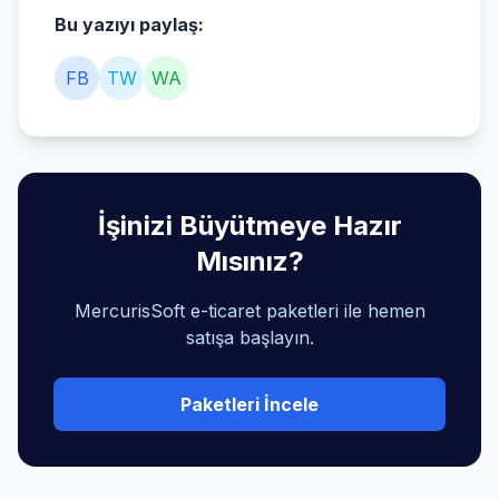
Bu yazıyı paylaş:
FB
TW
WA
İşinizi Büyütmeye Hazır
Mısınız?
MercurisSoft e-ticaret paketleri ile hemen
satışa başlayın.
Paketleri İncele