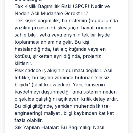
Tek Kişilik Bağımlılık Riski (SPOF) Nedir ve
Neden Acil Müdahale Gerektirir?
Tek kişilik bağımlılık, bir sistemin (bu durumda
yazılım projesinin) işleyişi için hayati öneme
sahip bilgi, yetki veya erişimin tek bir kişide
toplanması anlamına gelir. Bu kişi
hastalandığında, tatile çıktığında veya en
kötüsü, şirketten ayrıldığında, projeniz
kilitlenir.
Risk sadece iş akışının durması değildir. Asıl
tehlike, bu kişinin zihninde bulunan ‘sessiz
bilgidir’ (tacit knowledge). Yani, kimsenin
kaydetmeyi düşünmediği, ama sistemin neden
o şekilde çalıştığını açıklayan kritik detaylardır.
Bu bilgi gittiğinde, yeniden mühendislik (re-
engineering) maliyeti, bilgi kaybından kat kat
fazla olabilir.
Sık Yapılan Hatalar: Bu Bağımlılığı Nasıl