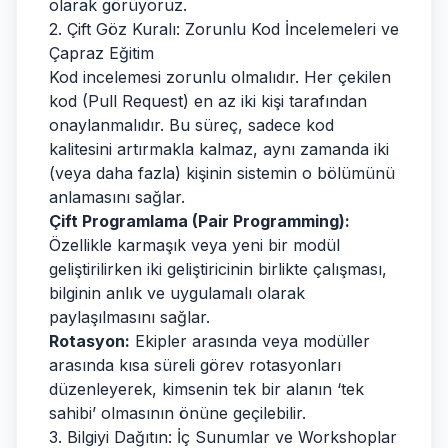
olarak görüyoruz.
2. Çift Göz Kuralı: Zorunlu Kod İncelemeleri ve
Çapraz Eğitim
Kod incelemesi zorunlu olmalıdır. Her çekilen
kod (Pull Request) en az iki kişi tarafından
onaylanmalıdır. Bu süreç, sadece kod
kalitesini artırmakla kalmaz, aynı zamanda iki
(veya daha fazla) kişinin sistemin o bölümünü
anlamasını sağlar.
Çift Programlama (Pair Programming):
Özellikle karmaşık veya yeni bir modül
geliştirilirken iki geliştiricinin birlikte çalışması,
bilginin anlık ve uygulamalı olarak
paylaşılmasını sağlar.
Rotasyon:
Ekipler arasında veya modüller
arasında kısa süreli görev rotasyonları
düzenleyerek, kimsenin tek bir alanın ‘tek
sahibi’ olmasının önüne geçilebilir.
3. Bilgiyi Dağıtın: İç Sunumlar ve Workshoplar