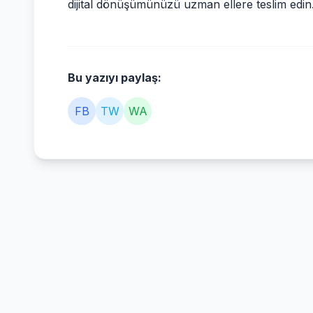
dijital dönüşümünüzü uzman ellere teslim edin
Bu yazıyı paylaş:
FB
TW
WA