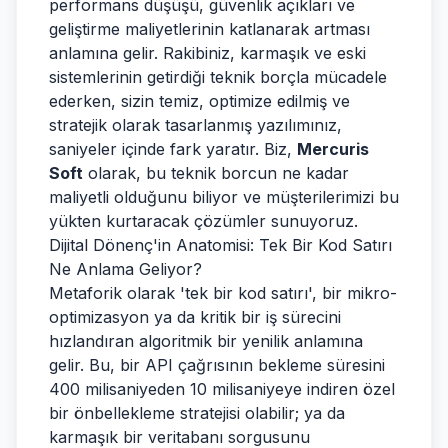
performans düşüşü, güvenlik açıkları ve
geliştirme maliyetlerinin katlanarak artması
anlamına gelir. Rakibiniz, karmaşık ve eski
sistemlerinin getirdiği teknik borçla mücadele
ederken, sizin temiz, optimize edilmiş ve
stratejik olarak tasarlanmış yazılımınız,
saniyeler içinde fark yaratır. Biz,
Mercuris
Soft
olarak, bu teknik borcun ne kadar
maliyetli olduğunu biliyor ve müşterilerimizi bu
yükten kurtaracak çözümler sunuyoruz.
Dijital Dönenç'in Anatomisi: Tek Bir Kod Satırı
Ne Anlama Geliyor?
Metaforik olarak 'tek bir kod satırı', bir mikro-
optimizasyon ya da kritik bir iş sürecini
hızlandıran algoritmik bir yenilik anlamına
gelir. Bu, bir API çağrısının bekleme süresini
400 milisaniyeden 10 milisaniyeye indiren özel
bir önbellekleme stratejisi olabilir; ya da
karmaşık bir veritabanı sorgusunu