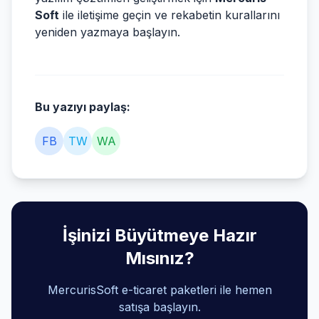
Soft
ile iletişime geçin ve rekabetin kurallarını
yeniden yazmaya başlayın.
Bu yazıyı paylaş:
FB
TW
WA
İşinizi Büyütmeye Hazır
Mısınız?
MercurisSoft e-ticaret paketleri ile hemen
satışa başlayın.