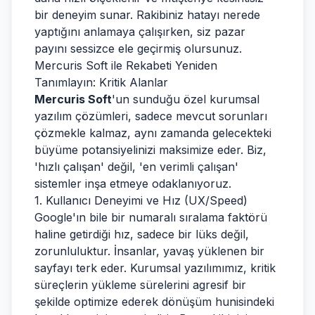
bir deneyim sunar. Rakibiniz hatayı nerede
yaptığını anlamaya çalışırken, siz pazar
payını sessizce ele geçirmiş olursunuz.
Mercuris Soft ile Rekabeti Yeniden
Tanımlayın: Kritik Alanlar
Mercuris Soft
'un sunduğu özel kurumsal
yazılım çözümleri, sadece mevcut sorunları
çözmekle kalmaz, aynı zamanda gelecekteki
büyüme potansiyelinizi maksimize eder. Biz,
'hızlı çalışan' değil, 'en verimli çalışan'
sistemler inşa etmeye odaklanıyoruz.
1. Kullanıcı Deneyimi ve Hız (UX/Speed)
Google'ın bile bir numaralı sıralama faktörü
haline getirdiği hız, sadece bir lüks değil,
zorunluluktur. İnsanlar, yavaş yüklenen bir
sayfayı terk eder. Kurumsal yazılımımız, kritik
süreçlerin yükleme sürelerini agresif bir
şekilde optimize ederek dönüşüm hunisindeki