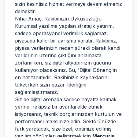
sizin kesintisiz hizmet vermeye devam etmeniz
demektir.
Nihai Amaç: Rakibinizin Uykusuzluğu
Kurumsal yazılıma yapılan stratejik yatırım,
sadece operasyonel verimlilik sağlamaz;
piyasada kalıcı bir ayrışma yaratır. Rakibiniz,
piyasa verilerinizin neden sürekli olarak kendi
verilerinin üzerine çıktığını anlamakta
zorlanırken, siz dijital altyapınızın gücünü
kullanıyor olacaksınız. Bu, 'Dijital Dönenç'in
en net tanımıdır: Rakibinizin kaynaklarını
tüketirken sizin pazar liderliğini
sağlamlaştırmanız.
Siz de dijital arenada sadece hayatta kalmak
yerine, rakipsiz bir avantaj elde etmek
istiyorsanız, teknik borçlarınızdan kurtulun ve
performansı maksimize edin. Sektörünüzde
fark yaratacak, size özel, optimize edilmiş
yazılım çözümleri geliştirmek için
Mercuris