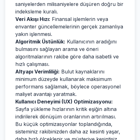
saniyelerden milisaniyelere düşüren doğru bir
indeksleme kuralı.
Veri Akışı Hızı:
Finansal işlemlerin veya
envanter güncellemelerinin gerçek zamanlıya
yakın işlenmesi.
Algoritmik Üstünlük:
Kullanıcının aradığını
bulmasını sağlayan arama ve öneri
algoritmalarının rakibe göre daha isabetli ve
hızlı çalışması.
Altyapı Verimliliği:
Bulut kaynaklarını
minimum düzeyde kullanarak maksimum
performans sağlamak, böylece operasyonel
maliyet avantajı yaratmak.
Kullanıcı Deneyimi (UX) Optimizasyonu:
Sayfa yükleme hızlarının kritik eşiğin altına
indirilerek dönüşüm oranlarının artırılması.
Bu küçük optimizasyonlar toplandığında,
sisteminiz rakibinizden daha az kesinti yaşar,
daha hızlı ölçeklenir ve müşteriye kesintisiz