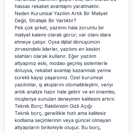
hassas rekabet avantajını yaratmaktır.
Neden Kurumsal Yazılım Artık Bir Maliyet
Değil, Stratejik Bir Varlıktır?
Pek çok şirket, yazılımı hala zorunlu bir
maliyet kalemi olarak görür; var olanı idare
etmeye çalışır. Oysa dijital dönüşümün
zirvesindeki liderler, yazılımı en keskin
silahları olarak kullanır. Eğer yazılım
altyapınız eski, modası geçmiş sistemlerle
doluysa, rekabet avantajı kazanmak yerine
sürekli kayıp yaşarsınız. Özel kurumsal
yazılımlar, iş akışlarını otomatikleştirir, veriyi
anlık analize hazır hale getirir ve en önemlisi,
müşteriye sunulan deneyimin kalitesini artırır.
Teknik Borç: Rakibinizin Gizli Açığı
Teknik borç, genellikle hızlı ama kalitesiz
kodlama seçimlerinin veya güncel olmayan
altyapıların birikimiyle oluşur. Bu borç,