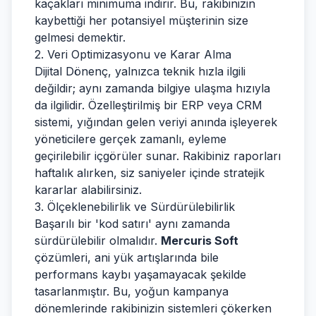
kaçakları minimuma indirir. Bu, rakibinizin
kaybettiği her potansiyel müşterinin size
gelmesi demektir.
2. Veri Optimizasyonu ve Karar Alma
Dijital Dönenç, yalnızca teknik hızla ilgili
değildir; aynı zamanda bilgiye ulaşma hızıyla
da ilgilidir. Özelleştirilmiş bir ERP veya CRM
sistemi, yığından gelen veriyi anında işleyerek
yöneticilere gerçek zamanlı, eyleme
geçirilebilir içgörüler sunar. Rakibiniz raporları
haftalık alırken, siz saniyeler içinde stratejik
kararlar alabilirsiniz.
3. Ölçeklenebilirlik ve Sürdürülebilirlik
Başarılı bir 'kod satırı' aynı zamanda
sürdürülebilir olmalıdır.
Mercuris Soft
çözümleri, ani yük artışlarında bile
performans kaybı yaşamayacak şekilde
tasarlanmıştır. Bu, yoğun kampanya
dönemlerinde rakibinizin sistemleri çökerken