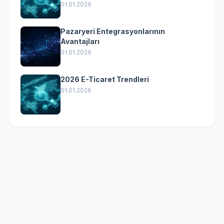
01.01.2026
Pazaryeri Entegrasyonlarının
Avantajları
01.01.2026
2026 E-Ticaret Trendleri
01.01.2026