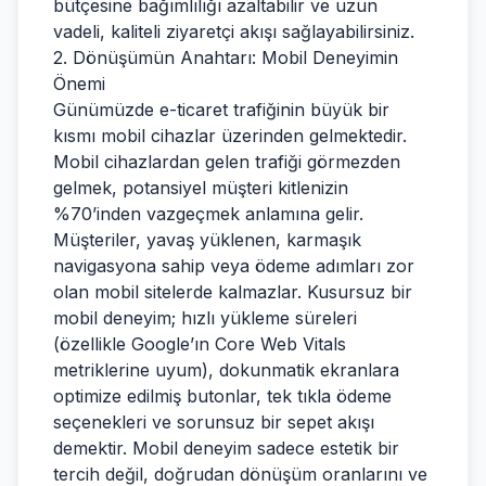
bütçesine bağımlılığı azaltabilir ve uzun
vadeli, kaliteli ziyaretçi akışı sağlayabilirsiniz.
2. Dönüşümün Anahtarı: Mobil Deneyimin
Önemi
Günümüzde e-ticaret trafiğinin büyük bir
kısmı mobil cihazlar üzerinden gelmektedir.
Mobil cihazlardan gelen trafiği görmezden
gelmek, potansiyel müşteri kitlenizin
%70’inden vazgeçmek anlamına gelir.
Müşteriler, yavaş yüklenen, karmaşık
navigasyona sahip veya ödeme adımları zor
olan mobil sitelerde kalmazlar. Kusursuz bir
mobil deneyim; hızlı yükleme süreleri
(özellikle Google’ın Core Web Vitals
metriklerine uyum), dokunmatik ekranlara
optimize edilmiş butonlar, tek tıkla ödeme
seçenekleri ve sorunsuz bir sepet akışı
demektir. Mobil deneyim sadece estetik bir
tercih değil, doğrudan dönüşüm oranlarını ve