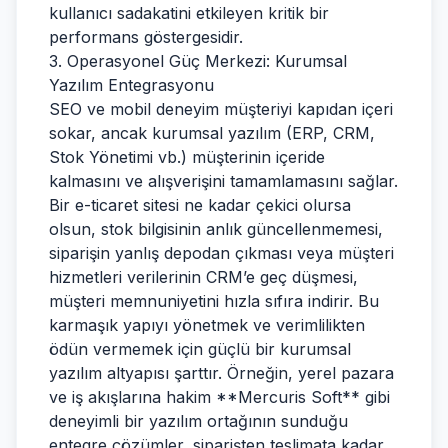
kullanıcı sadakatini etkileyen kritik bir
performans göstergesidir.
3. Operasyonel Güç Merkezi: Kurumsal
Yazılım Entegrasyonu
SEO ve mobil deneyim müşteriyi kapıdan içeri
sokar, ancak kurumsal yazılım (ERP, CRM,
Stok Yönetimi vb.) müşterinin içeride
kalmasını ve alışverişini tamamlamasını sağlar.
Bir e-ticaret sitesi ne kadar çekici olursa
olsun, stok bilgisinin anlık güncellenmemesi,
siparişin yanlış depodan çıkması veya müşteri
hizmetleri verilerinin CRM’e geç düşmesi,
müşteri memnuniyetini hızla sıfıra indirir. Bu
karmaşık yapıyı yönetmek ve verimlilikten
ödün vermemek için güçlü bir kurumsal
yazılım altyapısı şarttır. Örneğin, yerel pazara
ve iş akışlarına hakim **Mercuris Soft** gibi
deneyimli bir yazılım ortağının sunduğu
entegre çözümler, siparişten teslimata kadar