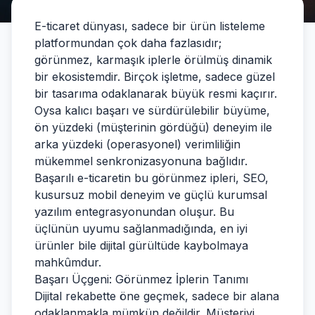
E-ticaret dünyası, sadece bir ürün listeleme
platformundan çok daha fazlasıdır;
görünmez, karmaşık iplerle örülmüş dinamik
bir ekosistemdir. Birçok işletme, sadece güzel
bir tasarıma odaklanarak büyük resmi kaçırır.
Oysa kalıcı başarı ve sürdürülebilir büyüme,
ön yüzdeki (müşterinin gördüğü) deneyim ile
arka yüzdeki (operasyonel) verimliliğin
mükemmel senkronizasyonuna bağlıdır.
Başarılı e-ticaretin bu görünmez ipleri, SEO,
kusursuz mobil deneyim ve güçlü kurumsal
yazılım entegrasyonundan oluşur. Bu
üçlünün uyumu sağlanmadığında, en iyi
ürünler bile dijital gürültüde kaybolmaya
mahkûmdur.
Başarı Üçgeni: Görünmez İplerin Tanımı
Dijital rekabette öne geçmek, sadece bir alana
odaklanmakla mümkün değildir. Müşteriyi