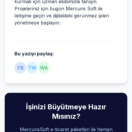
kurmak için uzman ekibimizle tanışın.
Projeleriniz için bugün
Mercuris Soft
ile
iletişime geçin ve dijitaldeki görünmez ipleri
yönetmeye başlayın.
Bu yazıyı paylaş:
FB
TW
WA
İşinizi Büyütmeye Hazır
Mısınız?
MercurisSoft e-ticaret paketleri ile hemen