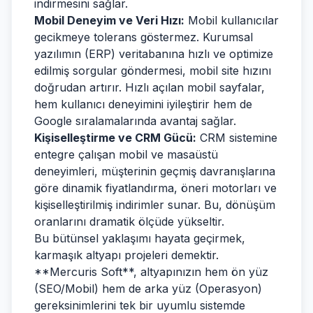
indirmesini sağlar.
Mobil Deneyim ve Veri Hızı:
Mobil kullanıcılar
gecikmeye tolerans göstermez. Kurumsal
yazılımın (ERP) veritabanına hızlı ve optimize
edilmiş sorgular göndermesi, mobil site hızını
doğrudan artırır. Hızlı açılan mobil sayfalar,
hem kullanıcı deneyimini iyileştirir hem de
Google sıralamalarında avantaj sağlar.
Kişiselleştirme ve CRM Gücü:
CRM sistemine
entegre çalışan mobil ve masaüstü
deneyimleri, müşterinin geçmiş davranışlarına
göre dinamik fiyatlandırma, öneri motorları ve
kişiselleştirilmiş indirimler sunar. Bu, dönüşüm
oranlarını dramatik ölçüde yükseltir.
Bu bütünsel yaklaşımı hayata geçirmek,
karmaşık altyapı projeleri demektir.
**Mercuris Soft**, altyapınızın hem ön yüz
(SEO/Mobil) hem de arka yüz (Operasyon)
gereksinimlerini tek bir uyumlu sistemde