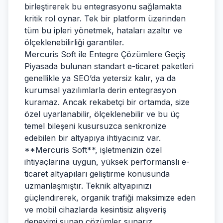
birleştirerek bu entegrasyonu sağlamakta
kritik rol oynar. Tek bir platform üzerinden
tüm bu ipleri yönetmek, hataları azaltır ve
ölçeklenebilirliği garantiler.
Mercuris Soft ile Entegre Çözümlere Geçiş
Piyasada bulunan standart e-ticaret paketleri
genellikle ya SEO’da yetersiz kalır, ya da
kurumsal yazılımlarla derin entegrasyon
kuramaz. Ancak rekabetçi bir ortamda, size
özel uyarlanabilir, ölçeklenebilir ve bu üç
temel bileşeni kusursuzca senkronize
edebilen bir altyapıya ihtiyacınız var.
**Mercuris Soft**, işletmenizin özel
ihtiyaçlarına uygun, yüksek performanslı e-
ticaret altyapıları geliştirme konusunda
uzmanlaşmıştır. Teknik altyapınızı
güçlendirerek, organik trafiği maksimize eden
ve mobil cihazlarda kesintisiz alışveriş
deneyimi sunan çözümler sunarız.