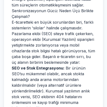
tüm süreçlerin otomatikleşmesini sağlar.
Senkronizasyonun Gücü: Neden Üçü Birlikte
Çalışmalı?
E-ticaretteki en büyük sorunlardan biri, farklı
sistemlerin 'silolar' halinde çalışmasıdır.
Pazarlama ekibi (SEO) siteye trafik çekerken,
operasyon ekibi (Kurumsal Yazılım) siparişleri
yetiştirmekte zorlanıyorsa veya mobil
cihazlarda stok bilgisi hatalı görünüyorsa, tüm
çaba boşa gider. Başarılı e-ticaretin sırrı, bu
üç alanın birbirini beslemesinde yatar:
SEO ve Stok Entegrasyonu:
Bir ürünün
SEO’su mükemmel olabilir, ancak stokta
kalmadığı anda arama motorlarından
kaldırılmalıdır (veya alternatif ürünlere
yönlendirilmelidir). Kurumsal yazılımın anlık
stok verisi, SEO ekibinin 404 hatalarını
önlemesini ve kayıp trafiği minimuma