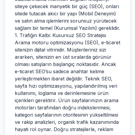
siteye çekecek manyetik bir güç (SEO), onları
sitede tutacak akıcı bir yapı (Mobil Deneyim)
ve satın alma işlemlerini sorunsuz yürütecek
sağlam bir temel (Kurumsal Yazılım) gereklidir.
1. Trafiğin Kalbi: Kusursuz SEO Stratejisi
Arama motoru optimizasyonu (SEO), e-ticaret
sitenizin dijital vitrinidir. Müşterileriniz sizi
ararken, sitenizin en üst sıralarda görünür
olması satışların başlangıç noktasıdır. Ancak
e-ticaret SEO’su sadece anahtar kelime
yerleştirmekten ibaret değildir. Teknik SEO,
sayfa hızı optimizasyonu, yapılandırılmış veri
kullanımı, loglama ve derinlemesine ürün
içerikleri gerektirir. Ürün sayfalarınızın arama
motorları tarafından doğru indekslenmesi,
kategori sayfalarının otoritesinin yükseltilmesi
ve rakip analizleri, organik trafik kazanımında
hayati rol oynar. Doğru stratejilerle, reklam