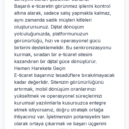
Başarılı e-ticaretin görünmez iplerini kontrol
altına alarak, sadece satış yapmakla kalmaz,
aynı zamanda sadık müşteri kitleleri
oluşturursunuz. Dijital dönüşüm
yolculuğunuzda, platformunuzun
görünürlüğü, hızı ve operasyonel gücü
birbirini desteklemelidir. Bu senkronizasyonu
kurmak, sıradan bir e-ticaret sitesini
kazandıran bir dijital güce dönüştürür.
Hemen Harekete Geçin
E-ticaret başarınız tesadüflere bırakılmayacak
kadar değerlidir. Sitenizin görünürlüğünü
artırmak, mobil dönüşüm oranlarınızı
yükseltmek ve operasyonel süreçlerinizi
kurumsal yazılımlarla kusursuzca entegre
etmek istiyorsanız, doğru stratejik ortağa
ihtiyacınız var. İşletmenizin potansiyelini tam
olarak ortaya çıkarmak ve başarı üçgenini