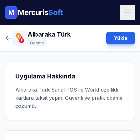
Mercuris
Soft
M
Albaraka Türk
Yükle
Ödeme
Uygulama Hakkında
Albaraka Türk Sanal POS ile World özellikli
kartlara taksit yapın. Güvenli ve pratik ödeme
çözümü.