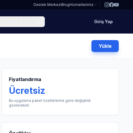
Destek Merkezi
Blog
Hizmetlerimiz
özümler & Araçlar
Giriş Yap
Yükle
Fiyatlandırma
Ücretsiz
Bu uygulama paket özelliklerine göre değişiklik
gösterebilir.