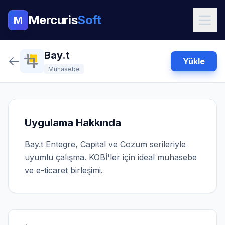
Mercuris
Soft
M
Bay.t
Yükle
Muhasebe
Uygulama Hakkında
Bay.t Entegre, Capital ve Cozum serileriyle
uyumlu çalışma. KOBİ'ler için ideal muhasebe
ve e-ticaret birleşimi.