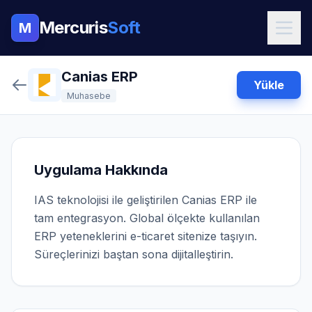
Mercuris
Soft
M
Canias ERP
Yükle
Muhasebe
Uygulama Hakkında
IAS teknolojisi ile geliştirilen Canias ERP ile
tam entegrasyon. Global ölçekte kullanılan
ERP yeteneklerini e-ticaret sitenize taşıyın.
Süreçlerinizi baştan sona dijitalleştirin.