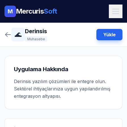
Mercuris
Soft
M
Derinsis
🌊
Yükle
Muhasebe
Uygulama Hakkında
Derinsis yazılım çözümleri ile entegre olun.
Sektörel ihtiyaçlarınıza uygun yapılandırılmış
entegrasyon altyapısı.