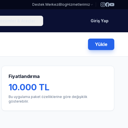
Destek Merkezi
Blog
Hizmetlerimiz
özümler & Araçlar
Giriş Yap
Yükle
Fiyatlandırma
10.000 TL
Bu uygulama paket özelliklerine göre değişiklik
gösterebilir.