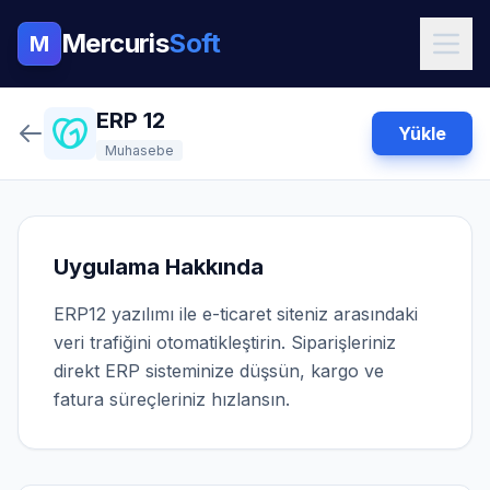
Mercuris
Soft
M
ERP 12
Yükle
Muhasebe
Uygulama Hakkında
ERP12 yazılımı ile e-ticaret siteniz arasındaki
veri trafiğini otomatikleştirin. Siparişleriniz
direkt ERP sisteminize düşsün, kargo ve
fatura süreçleriniz hızlansın.