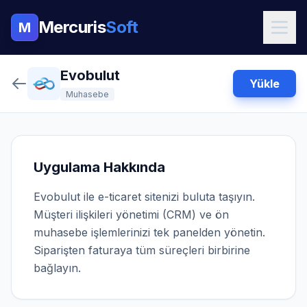
Mercuris
Soft
M
Evobulut
Yükle
Muhasebe
Uygulama Hakkında
Evobulut ile e-ticaret sitenizi buluta taşıyın.
Müşteri ilişkileri yönetimi (CRM) ve ön
muhasebe işlemlerinizi tek panelden yönetin.
Siparişten faturaya tüm süreçleri birbirine
bağlayın.