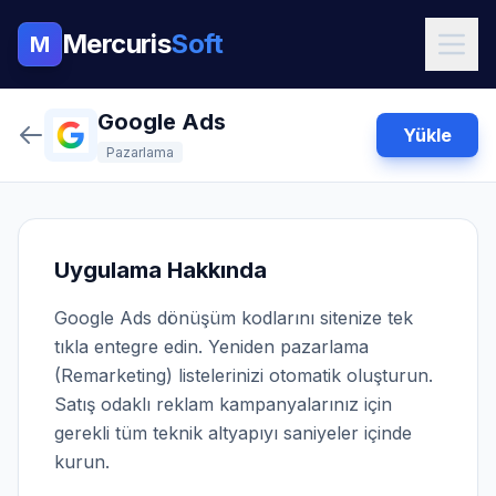
Mercuris
Soft
M
Google Ads
Yükle
Pazarlama
Uygulama Hakkında
Google Ads dönüşüm kodlarını sitenize tek
tıkla entegre edin. Yeniden pazarlama
(Remarketing) listelerinizi otomatik oluşturun.
Satış odaklı reklam kampanyalarınız için
gerekli tüm teknik altyapıyı saniyeler içinde
kurun.