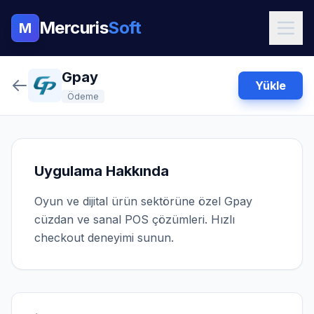
Mercuris
Soft
M
Gpay
Yükle
Ödeme
Uygulama Hakkında
Oyun ve dijital ürün sektörüne özel Gpay
cüzdan ve sanal POS çözümleri. Hızlı
checkout deneyimi sunun.