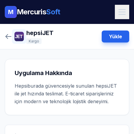
Mercuris
Soft
M
hepsiJET
Yükle
Kargo
Uygulama Hakkında
Hepsiburada güvencesiyle sunulan hepsiJET
ile jet hızında teslimat. E-ticaret siparişleriniz
için modern ve teknolojik lojistik deneyimi.