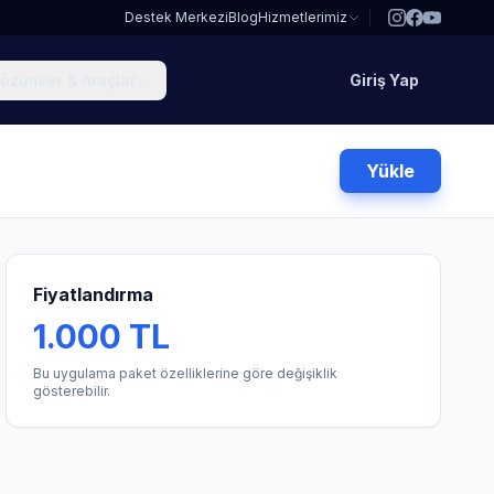
Destek Merkezi
Blog
Hizmetlerimiz
özümler & Araçlar
Giriş Yap
Yükle
Fiyatlandırma
1.000 TL
Bu uygulama paket özelliklerine göre değişiklik
gösterebilir.