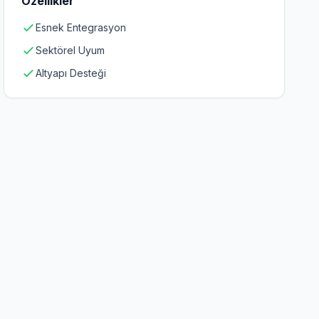
Özellikler
Esnek Entegrasyon
Sektörel Uyum
Altyapı Desteği