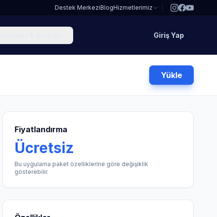
Destek Merkezi
Blog
Hizmetlerimiz
özümler & Araçlar
Giriş Yap
Yükle
Fiyatlandırma
Ücretsiz
Bu uygulama paket özelliklerine göre değişiklik
gösterebilir.