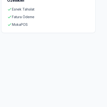
Özellikler
Esnek Tahsilat
Fatura Ödeme
MokaPOS