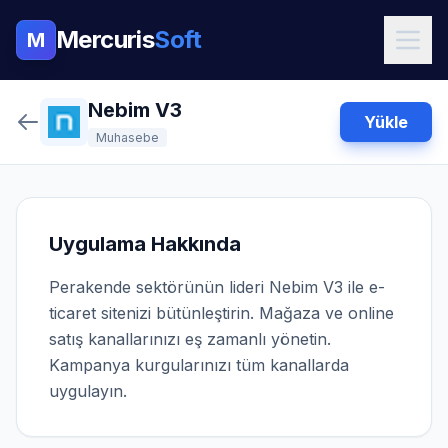
Mercuris
Soft
M
Nebim V3
Yükle
Muhasebe
Uygulama Hakkında
Perakende sektörünün lideri Nebim V3 ile e-
ticaret sitenizi bütünleştirin. Mağaza ve online
satış kanallarınızı eş zamanlı yönetin.
Kampanya kurgularınızı tüm kanallarda
uygulayın.