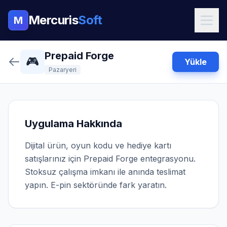
Mercuris
Soft
M
Prepaid Forge
🎮
Yükle
Pazaryeri
Uygulama Hakkında
Dijital ürün, oyun kodu ve hediye kartı
satışlarınız için Prepaid Forge entegrasyonu.
Stoksuz çalışma imkanı ile anında teslimat
yapın. E-pin sektöründe fark yaratın.