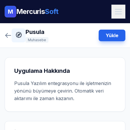
Mercuris
Soft
M
Pusula
🧭
Yükle
Muhasebe
Uygulama Hakkında
Pusula Yazılım entegrasyonu ile işletmenizin
yönünü büyümeye çevirin. Otomatik veri
aktarımı ile zaman kazanın.