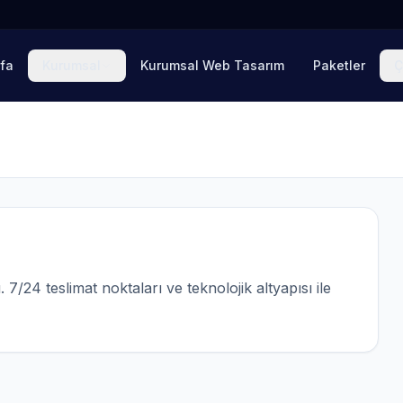
fa
Kurumsal
Kurumsal Web Tasarım
Paketler
Ç
24 teslimat noktaları ve teknolojik altyapısı ile