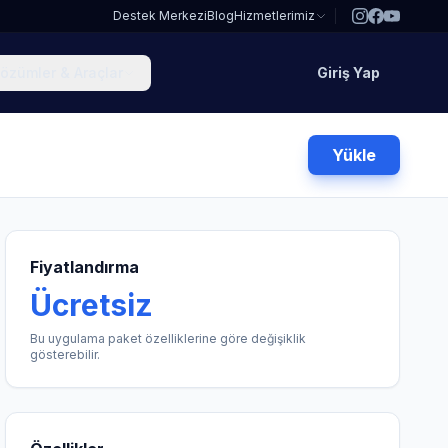
Destek Merkezi
Blog
Hizmetlerimiz
özümler & Araçlar
Giriş Yap
Yükle
Fiyatlandırma
Ücretsiz
Bu uygulama paket özelliklerine göre değişiklik
gösterebilir.