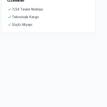
Özellikler
7/24 Teslim Noktası
Teknolojik Kargo
Güçlü Altyapı