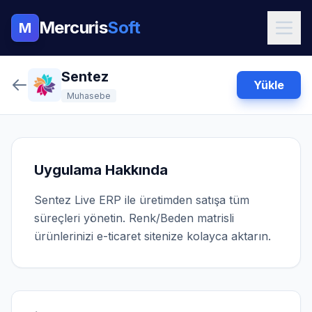
Mercuris
Soft
M
Sentez
Yükle
Muhasebe
Uygulama Hakkında
Sentez Live ERP ile üretimden satışa tüm
süreçleri yönetin. Renk/Beden matrisli
ürünlerinizi e-ticaret sitenize kolayca aktarın.