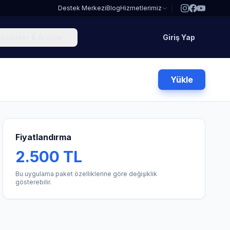
Destek Merkezi
Blog
Hizmetlerimiz
özümler & Araçlar
Giriş Yap
Yükle
Fiyatlandırma
2.500 TL
Bu uygulama paket özelliklerine göre değişiklik
gösterebilir.