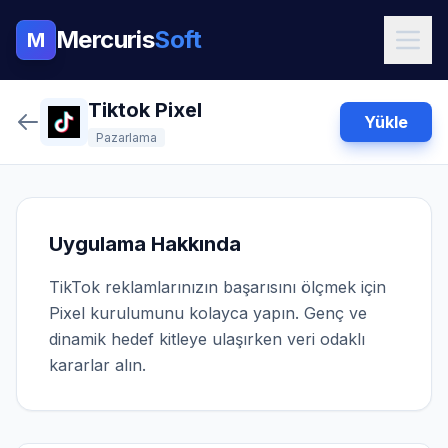
Mercuris
Soft
M
Tiktok Pixel
Yükle
Pazarlama
Uygulama Hakkında
TikTok reklamlarınızın başarısını ölçmek için
Pixel kurulumunu kolayca yapın. Genç ve
dinamik hedef kitleye ulaşırken veri odaklı
kararlar alın.