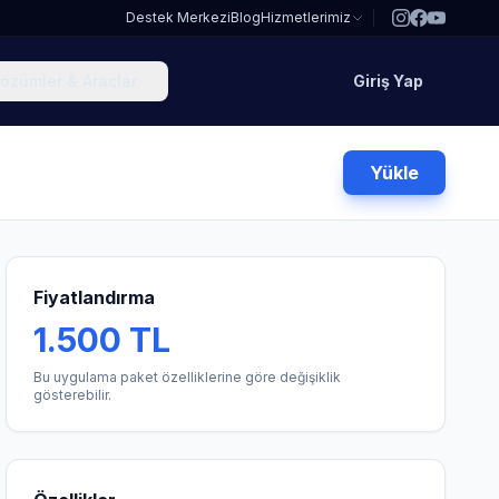
Destek Merkezi
Blog
Hizmetlerimiz
özümler & Araçlar
Giriş Yap
Yükle
Fiyatlandırma
1.500 TL
Bu uygulama paket özelliklerine göre değişiklik
gösterebilir.