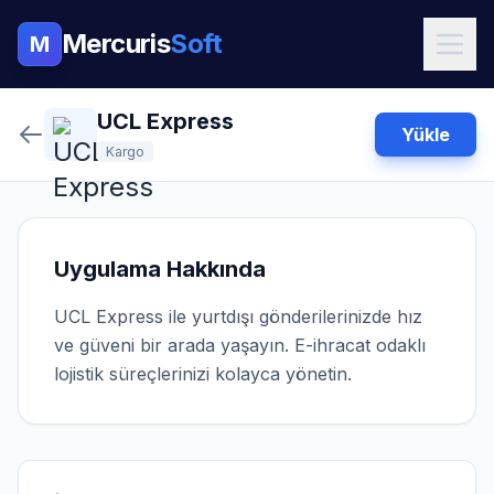
Mercuris
Soft
M
UCL Express
Yükle
Kargo
Uygulama Hakkında
UCL Express ile yurtdışı gönderilerinizde hız
ve güveni bir arada yaşayın. E-ihracat odaklı
lojistik süreçlerinizi kolayca yönetin.