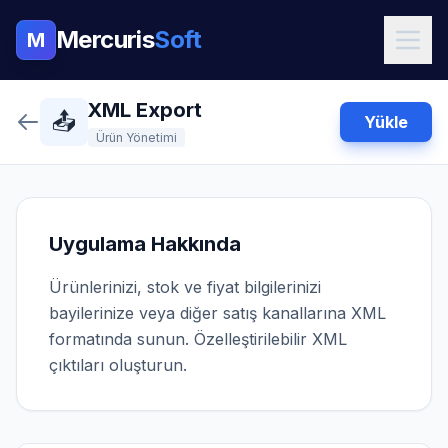
Mercuris
Soft
M
XML Export
📤
Yükle
Ürün Yönetimi
Uygulama Hakkında
Ürünlerinizi, stok ve fiyat bilgilerinizi
bayilerinize veya diğer satış kanallarına XML
formatında sunun. Özelleştirilebilir XML
çıktıları oluşturun.