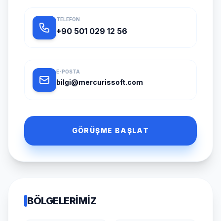
TELEFON
+90 501 029 12 56
E-POSTA
bilgi@mercurissoft.com
GÖRÜŞME BAŞLAT
BÖLGELERIMIZ