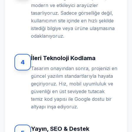
modern ve etkileyici arayüzler
tasarlıyoruz. Sadece görselliğe değil,
kullanıcının site içinde en hızlı şekilde
istediği bilgiye veya ürüne ulaşmasına
odaklanıyoruz.
İleri Teknoloji Kodlama
4
Tasarım onayından sonra, projenizi en
güncel yazılım standartlarıyla hayata
geçiriyoruz. Hız, mobil uyumluluk ve
güvenliği en üst seviyede tutacak
temiz kod yapısı ile Google dostu bir
altyapı inşa ediyoruz.
Yayın, SEO & Destek