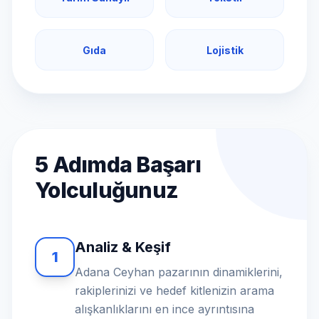
Gıda
Lojistik
5 Adımda Başarı
Yolculuğunuz
Analiz & Keşif
1
Adana Ceyhan pazarının dinamiklerini,
rakiplerinizi ve hedef kitlenizin arama
alışkanlıklarını en ince ayrıntısına