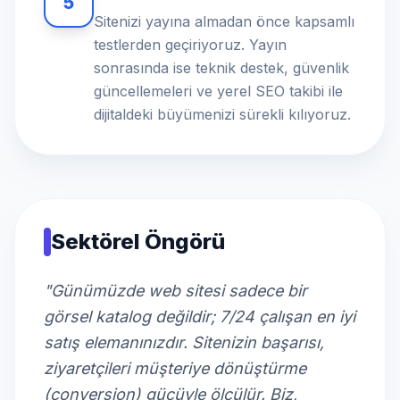
5
Sitenizi yayına almadan önce kapsamlı
testlerden geçiriyoruz. Yayın
sonrasında ise teknik destek, güvenlik
güncellemeleri ve yerel SEO takibi ile
dijitaldeki büyümenizi sürekli kılıyoruz.
Sektörel Öngörü
"Günümüzde web sitesi sadece bir
görsel katalog değildir; 7/24 çalışan en iyi
satış elemanınızdır. Sitenizin başarısı,
ziyaretçileri müşteriye dönüştürme
(conversion) gücüyle ölçülür. Biz,