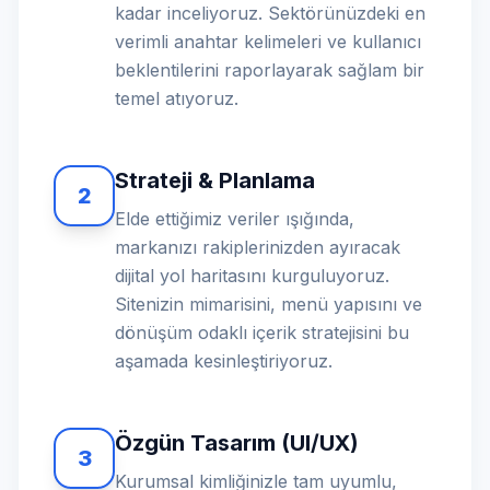
kadar inceliyoruz. Sektörünüzdeki en
verimli anahtar kelimeleri ve kullanıcı
beklentilerini raporlayarak sağlam bir
temel atıyoruz.
Strateji & Planlama
2
Elde ettiğimiz veriler ışığında,
markanızı rakiplerinizden ayıracak
dijital yol haritasını kurguluyoruz.
Sitenizin mimarisini, menü yapısını ve
dönüşüm odaklı içerik stratejisini bu
aşamada kesinleştiriyoruz.
Özgün Tasarım (UI/UX)
3
Kurumsal kimliğinizle tam uyumlu,