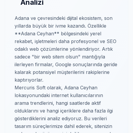
Analizi
Adana ve çevresindeki dijital ekosistem, son
yıllarda büyük bir ivme kazandı. Özellikle
**Adana Ceyhan** bölgesindeki yerel
rekabet, işletmeleri daha profesyonel ve SEO
odaklı web çözümlerine yönlendiriyor. Artık
sadece "bir web sitem olsun" mantığıyla
ilerleyen firmalar, Google sonuçlarında geride
kalarak potansiyel müşterilerini rakiplerine
kaptırıyorlar.
Mercuris Soft olarak, Adana Ceyhan
lokasyonundaki internet kullanıcılarının
arama trendlerini, hangi saatlerde aktif
olduklarını ve hangi içeriklere daha fazla ilgi
gösterdiklerini analiz ediyoruz. Bu verileri
tasarım süreçlerimize dahil ederek, sitenizin