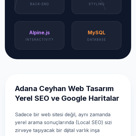
BACK-END
STYLING
Alpine.js
MySQL
INTERACTIVITY
DATABASE
Adana Ceyhan Web Tasarım
Yerel SEO ve Google Haritalar
Sadece bir web sitesi değil, aynı zamanda
yerel arama sonuçlarında (Local SEO) sizi
zirveye taşıyacak bir dijital varlık inşa