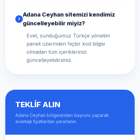
Adana Ceyhan sitemizi kendimiz
?
güncelleyebilir miyiz?
Evet, sunduğumuz Türkçe yönetim
paneli üzerinden hiçbir kod bilgisi
olmadan tüm içeriklerinizi
güncelleyebilirsiniz.
TEKLIF ALIN
Adana Ceyhan bölgesinden başvuru yaparak
avantajlı fiyatlardan yararlanın.