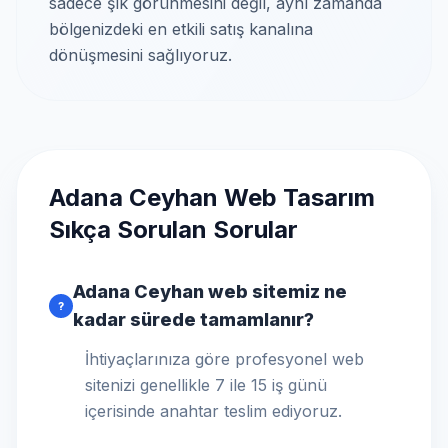
sadece şık görünmesini değil, aynı zamanda
bölgenizdeki en etkili satış kanalına
dönüşmesini sağlıyoruz.
Adana Ceyhan Web Tasarım
Sıkça Sorulan Sorular
Adana Ceyhan web sitemiz ne
?
kadar sürede tamamlanır?
İhtiyaçlarınıza göre profesyonel web
sitenizi genellikle 7 ile 15 iş günü
içerisinde anahtar teslim ediyoruz.