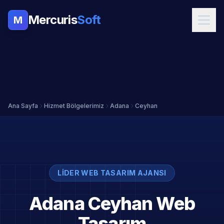
Mercuris
Soft
M
Ana Sayfa
Hizmet Bölgelerimiz
Adana
Ceyhan
LIDER WEB TASARIM AJANSI
Adana Ceyhan Web
Tasarım