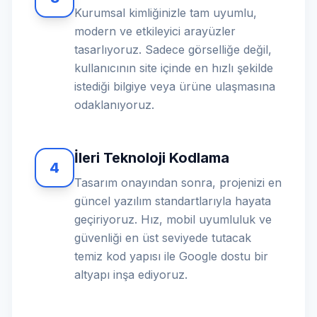
Kurumsal kimliğinizle tam uyumlu,
modern ve etkileyici arayüzler
tasarlıyoruz. Sadece görselliğe değil,
kullanıcının site içinde en hızlı şekilde
istediği bilgiye veya ürüne ulaşmasına
odaklanıyoruz.
İleri Teknoloji Kodlama
4
Tasarım onayından sonra, projenizi en
güncel yazılım standartlarıyla hayata
geçiriyoruz. Hız, mobil uyumluluk ve
güvenliği en üst seviyede tutacak
temiz kod yapısı ile Google dostu bir
altyapı inşa ediyoruz.