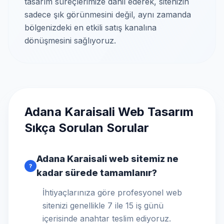
tasarım süreçlerimize dahil ederek, sitenizin
sadece şık görünmesini değil, aynı zamanda
bölgenizdeki en etkili satış kanalına
dönüşmesini sağlıyoruz.
Adana Karaisali Web Tasarım
Sıkça Sorulan Sorular
Adana Karaisali web sitemiz ne
?
kadar sürede tamamlanır?
İhtiyaçlarınıza göre profesyonel web
sitenizi genellikle 7 ile 15 iş günü
içerisinde anahtar teslim ediyoruz.