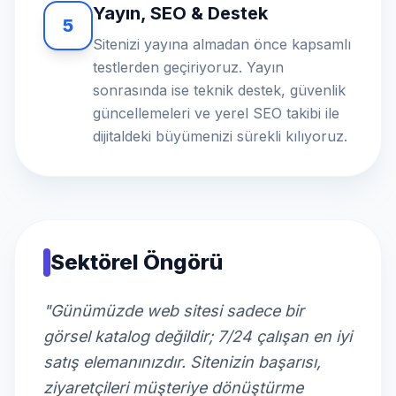
Yayın, SEO & Destek
5
Sitenizi yayına almadan önce kapsamlı
testlerden geçiriyoruz. Yayın
sonrasında ise teknik destek, güvenlik
güncellemeleri ve yerel SEO takibi ile
dijitaldeki büyümenizi sürekli kılıyoruz.
Sektörel Öngörü
"Günümüzde web sitesi sadece bir
görsel katalog değildir; 7/24 çalışan en iyi
satış elemanınızdır. Sitenizin başarısı,
ziyaretçileri müşteriye dönüştürme