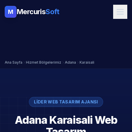
Mercuris
Soft
M
Ana Sayfa
Hizmet Bölgelerimiz
Adana
Karaisali
LIDER WEB TASARIM AJANSI
Adana Karaisali Web
Tasarım