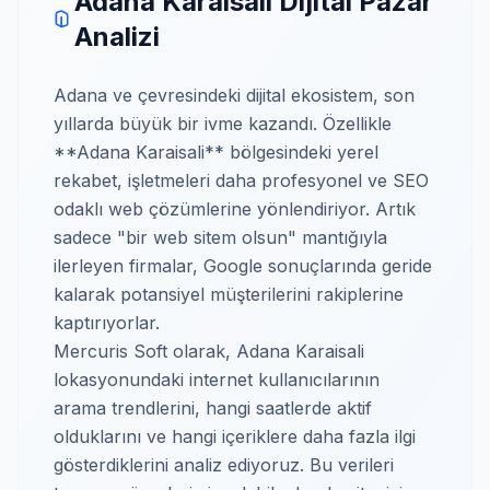
Adana Karaisali Dijital Pazar
Analizi
Adana ve çevresindeki dijital ekosistem, son
yıllarda büyük bir ivme kazandı. Özellikle
**Adana Karaisali** bölgesindeki yerel
rekabet, işletmeleri daha profesyonel ve SEO
odaklı web çözümlerine yönlendiriyor. Artık
sadece "bir web sitem olsun" mantığıyla
ilerleyen firmalar, Google sonuçlarında geride
kalarak potansiyel müşterilerini rakiplerine
kaptırıyorlar.
Mercuris Soft olarak, Adana Karaisali
lokasyonundaki internet kullanıcılarının
arama trendlerini, hangi saatlerde aktif
olduklarını ve hangi içeriklere daha fazla ilgi
gösterdiklerini analiz ediyoruz. Bu verileri