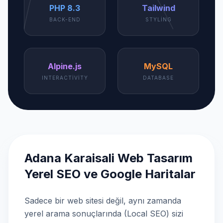
PHP 8.3
Tailwind
BACK-END
STYLING
Alpine.js
MySQL
INTERACTIVITY
DATABASE
Adana Karaisali Web Tasarım
Yerel SEO ve Google Haritalar
Sadece bir web sitesi değil, aynı zamanda
yerel arama sonuçlarında (Local SEO) sizi