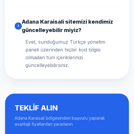
Adana Karaisali sitemizi kendimiz
?
güncelleyebilir miyiz?
Evet, sunduğumuz Türkçe yönetim
paneli üzerinden hiçbir kod bilgisi
olmadan tüm içeriklerinizi
güncelleyebilirsiniz.
TEKLIF ALIN
Adana Karaisali bölgesinden başvuru yaparak
avantajlı fiyatlardan yararlanın.