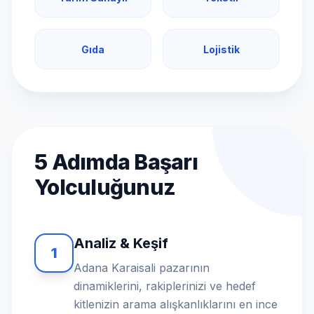
Gıda
Lojistik
5 Adımda Başarı
Yolculuğunuz
Analiz & Keşif
1
Adana Karaisali pazarının
dinamiklerini, rakiplerinizi ve hedef
kitlenizin arama alışkanlıklarını en ince