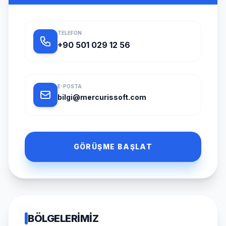
TELEFON
+90 501 029 12 56
E-POSTA
bilgi@mercurissoft.com
GÖRÜŞME BAŞLAT
BÖLGELERIMIZ