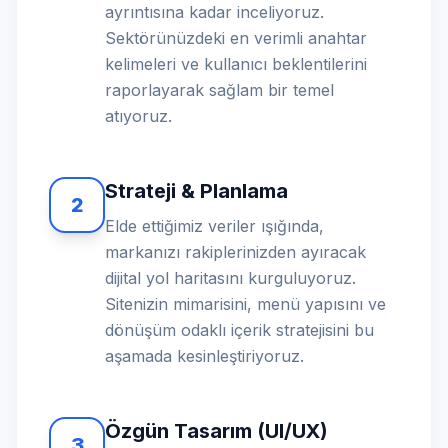
ayrıntısına kadar inceliyoruz.
Sektörünüzdeki en verimli anahtar
kelimeleri ve kullanıcı beklentilerini
raporlayarak sağlam bir temel
atıyoruz.
Strateji & Planlama
2
Elde ettiğimiz veriler ışığında,
markanızı rakiplerinizden ayıracak
dijital yol haritasını kurguluyoruz.
Sitenizin mimarisini, menü yapısını ve
dönüşüm odaklı içerik stratejisini bu
aşamada kesinleştiriyoruz.
Özgün Tasarım (UI/UX)
3