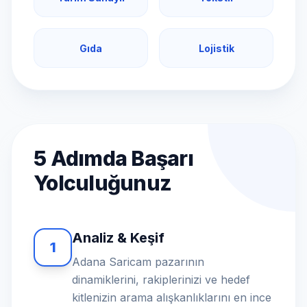
Gıda
Lojistik
5 Adımda Başarı
Yolculuğunuz
Analiz & Keşif
1
Adana Saricam pazarının
dinamiklerini, rakiplerinizi ve hedef
kitlenizin arama alışkanlıklarını en ince