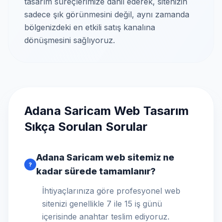
tasarım süreçlerimize dahil ederek, sitenizin
sadece şık görünmesini değil, aynı zamanda
bölgenizdeki en etkili satış kanalına
dönüşmesini sağlıyoruz.
Adana Saricam Web Tasarım
Sıkça Sorulan Sorular
Adana Saricam web sitemiz ne
?
kadar sürede tamamlanır?
İhtiyaçlarınıza göre profesyonel web
sitenizi genellikle 7 ile 15 iş günü
içerisinde anahtar teslim ediyoruz.