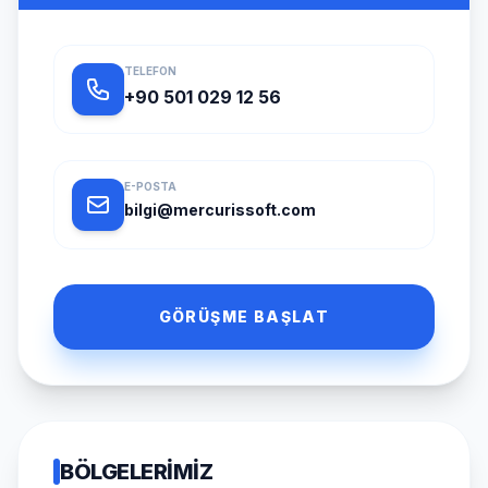
TELEFON
+90 501 029 12 56
E-POSTA
bilgi@mercurissoft.com
GÖRÜŞME BAŞLAT
BÖLGELERIMIZ