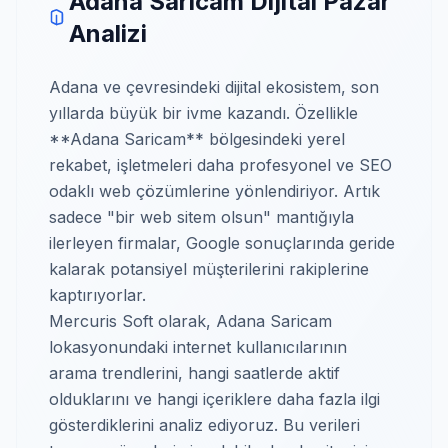
Adana Saricam Dijital Pazar
Analizi
Adana ve çevresindeki dijital ekosistem, son
yıllarda büyük bir ivme kazandı. Özellikle
**Adana Saricam** bölgesindeki yerel
rekabet, işletmeleri daha profesyonel ve SEO
odaklı web çözümlerine yönlendiriyor. Artık
sadece "bir web sitem olsun" mantığıyla
ilerleyen firmalar, Google sonuçlarında geride
kalarak potansiyel müşterilerini rakiplerine
kaptırıyorlar.
Mercuris Soft olarak, Adana Saricam
lokasyonundaki internet kullanıcılarının
arama trendlerini, hangi saatlerde aktif
olduklarını ve hangi içeriklere daha fazla ilgi
gösterdiklerini analiz ediyoruz. Bu verileri