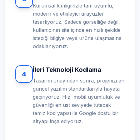
Kurumsal kimliğinizle tam uyumlu,
modern ve etkileyici arayüzler
tasarlıyoruz. Sadece görselliğe değil,
kullanıcının site içinde en hızlı şekilde
istediği bilgiye veya ürüne ulaşmasına
odaklanıyoruz.
İleri Teknoloji Kodlama
4
Tasarım onayından sonra, projenizi en
güncel yazılım standartlarıyla hayata
geçiriyoruz. Hız, mobil uyumluluk ve
güvenliği en üst seviyede tutacak
temiz kod yapısı ile Google dostu bir
altyapı inşa ediyoruz.