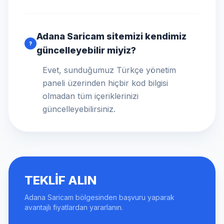
Adana Saricam sitemizi kendimiz
?
güncelleyebilir miyiz?
Evet, sunduğumuz Türkçe yönetim
paneli üzerinden hiçbir kod bilgisi
olmadan tüm içeriklerinizi
güncelleyebilirsiniz.
TEKLIF ALIN
Adana Saricam bölgesinden başvuru yaparak
avantajlı fiyatlardan yararlanın.