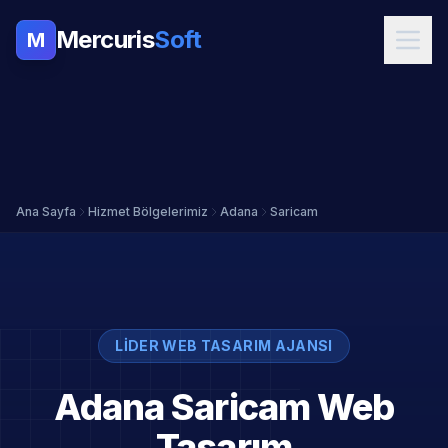
Mercuris
Soft
M
Ana Sayfa
Hizmet Bölgelerimiz
Adana
Saricam
LIDER WEB TASARIM AJANSI
Adana Saricam Web
Tasarım