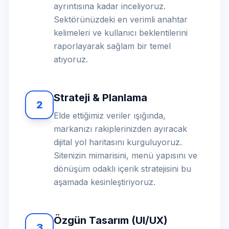
ayrıntısına kadar inceliyoruz.
Sektörünüzdeki en verimli anahtar
kelimeleri ve kullanıcı beklentilerini
raporlayarak sağlam bir temel
atıyoruz.
Strateji & Planlama
2
Elde ettiğimiz veriler ışığında,
markanızı rakiplerinizden ayıracak
dijital yol haritasını kurguluyoruz.
Sitenizin mimarisini, menü yapısını ve
dönüşüm odaklı içerik stratejisini bu
aşamada kesinleştiriyoruz.
Özgün Tasarım (UI/UX)
3