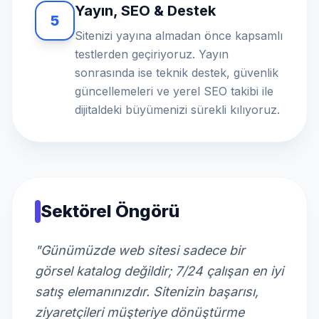
Yayın, SEO & Destek
5
Sitenizi yayına almadan önce kapsamlı
testlerden geçiriyoruz. Yayın
sonrasında ise teknik destek, güvenlik
güncellemeleri ve yerel SEO takibi ile
dijitaldeki büyümenizi sürekli kılıyoruz.
Sektörel Öngörü
"Günümüzde web sitesi sadece bir
görsel katalog değildir; 7/24 çalışan en iyi
satış elemanınızdır. Sitenizin başarısı,
ziyaretçileri müşteriye dönüştürme