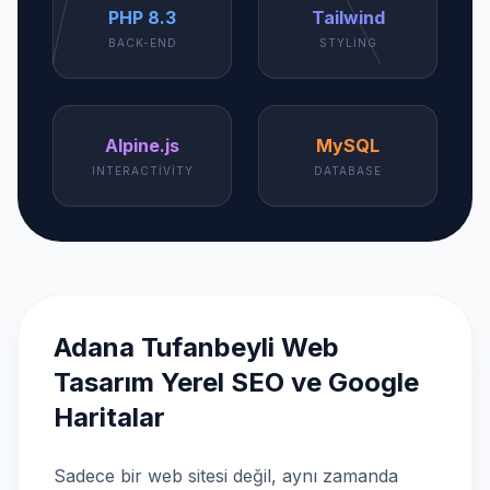
PHP 8.3
Tailwind
BACK-END
STYLING
Alpine.js
MySQL
INTERACTIVITY
DATABASE
Adana Tufanbeyli Web
Tasarım Yerel SEO ve Google
Haritalar
Sadece bir web sitesi değil, aynı zamanda