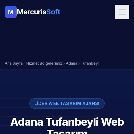
Mercuris
Soft
M
Ana Sayfa
Hizmet Bölgelerimiz
Adana
Tufanbeyli
LIDER WEB TASARIM AJANSI
Adana Tufanbeyli Web
Tasarım