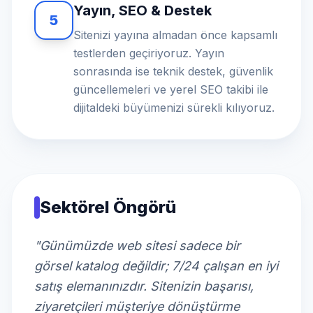
Yayın, SEO & Destek
5
Sitenizi yayına almadan önce kapsamlı
testlerden geçiriyoruz. Yayın
sonrasında ise teknik destek, güvenlik
güncellemeleri ve yerel SEO takibi ile
dijitaldeki büyümenizi sürekli kılıyoruz.
Sektörel Öngörü
"Günümüzde web sitesi sadece bir
görsel katalog değildir; 7/24 çalışan en iyi
satış elemanınızdır. Sitenizin başarısı,
ziyaretçileri müşteriye dönüştürme