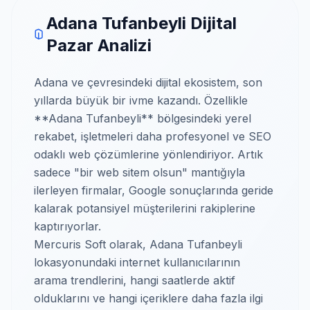
Adana Tufanbeyli Dijital
Pazar Analizi
Adana ve çevresindeki dijital ekosistem, son
yıllarda büyük bir ivme kazandı. Özellikle
**Adana Tufanbeyli** bölgesindeki yerel
rekabet, işletmeleri daha profesyonel ve SEO
odaklı web çözümlerine yönlendiriyor. Artık
sadece "bir web sitem olsun" mantığıyla
ilerleyen firmalar, Google sonuçlarında geride
kalarak potansiyel müşterilerini rakiplerine
kaptırıyorlar.
Mercuris Soft olarak, Adana Tufanbeyli
lokasyonundaki internet kullanıcılarının
arama trendlerini, hangi saatlerde aktif
olduklarını ve hangi içeriklere daha fazla ilgi