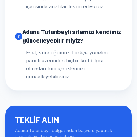
içerisinde anahtar teslim ediyoruz.
Adana Tufanbeyli sitemizi kendimiz
?
güncelleyebilir miyiz?
Evet, sunduğumuz Türkçe yönetim
paneli üzerinden hiçbir kod bilgisi
olmadan tüm içeriklerinizi
güncelleyebilirsiniz.
TEKLIF ALIN
Adana Tufanbeyli bölgesinden başvuru yaparak
avantajlı fiyatlardan yararlanın.