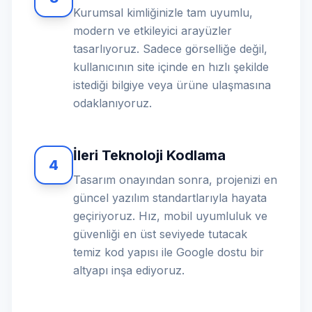
Kurumsal kimliğinizle tam uyumlu,
modern ve etkileyici arayüzler
tasarlıyoruz. Sadece görselliğe değil,
kullanıcının site içinde en hızlı şekilde
istediği bilgiye veya ürüne ulaşmasına
odaklanıyoruz.
İleri Teknoloji Kodlama
4
Tasarım onayından sonra, projenizi en
güncel yazılım standartlarıyla hayata
geçiriyoruz. Hız, mobil uyumluluk ve
güvenliği en üst seviyede tutacak
temiz kod yapısı ile Google dostu bir
altyapı inşa ediyoruz.