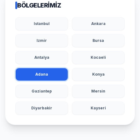
BÖLGELERIMIZ
Istanbul
Ankara
Izmir
Bursa
Antalya
Kocaeli
Adana
Konya
Gaziantep
Mersin
Diyarbakir
Kayseri