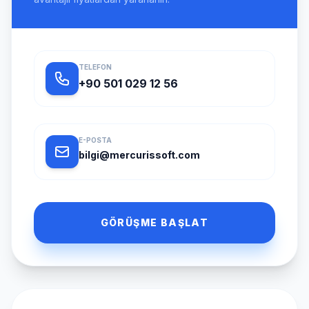
TELEFON
+90 501 029 12 56
E-POSTA
bilgi@mercurissoft.com
GÖRÜŞME BAŞLAT