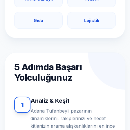
Gıda
Lojistik
5 Adımda Başarı
Yolculuğunuz
Analiz & Keşif
1
Adana Tufanbeyli pazarının
dinamiklerini, rakiplerinizi ve hedef
kitlenizin arama alışkanlıklarını en ince