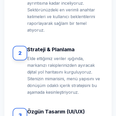
ayrıntısına kadar inceliyoruz.
Sektörünüzdeki en verimli anahtar
kelimeleri ve kullanıcı beklentilerini
raporlayarak sağlam bir temel
atıyoruz.
Strateji & Planlama
2
Elde ettiğimiz veriler ışığında,
markanızı rakiplerinizden ayıracak
dijital yol haritasını kurguluyoruz.
Sitenizin mimarisini, menü yapısını ve
dönüşüm odaklı içerik stratejisini bu
aşamada kesinleştiriyoruz.
Özgün Tasarım (UI/UX)
3