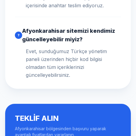
içerisinde anahtar teslim ediyoruz.
Afyonkarahisar sitemizi kendimiz
?
güncelleyebilir miyiz?
Evet, sunduğumuz Türkçe yönetim
paneli üzerinden hiçbir kod bilgisi
olmadan tüm içeriklerinizi
güncelleyebilirsiniz.
TEKLIF ALIN
Afyonkarahisar bölgesinden başvuru yaparak
avantajlı fiyatlardan yararlanın.