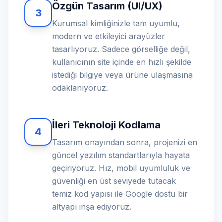
Özgün Tasarım (UI/UX)
3
Kurumsal kimliğinizle tam uyumlu,
modern ve etkileyici arayüzler
tasarlıyoruz. Sadece görselliğe değil,
kullanıcının site içinde en hızlı şekilde
istediği bilgiye veya ürüne ulaşmasına
odaklanıyoruz.
İleri Teknoloji Kodlama
4
Tasarım onayından sonra, projenizi en
güncel yazılım standartlarıyla hayata
geçiriyoruz. Hız, mobil uyumluluk ve
güvenliği en üst seviyede tutacak
temiz kod yapısı ile Google dostu bir
altyapı inşa ediyoruz.