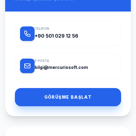
TELEFON
+90 501 029 12 56
E-POSTA
bilgi@mercurissoft.com
GÖRÜŞME BAŞLAT