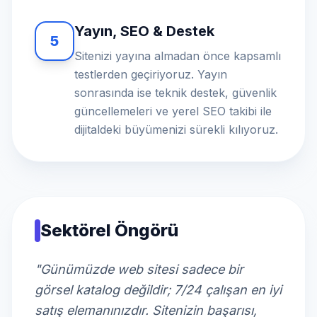
Yayın, SEO & Destek
5
Sitenizi yayına almadan önce kapsamlı
testlerden geçiriyoruz. Yayın
sonrasında ise teknik destek, güvenlik
güncellemeleri ve yerel SEO takibi ile
dijitaldeki büyümenizi sürekli kılıyoruz.
Sektörel Öngörü
"Günümüzde web sitesi sadece bir
görsel katalog değildir; 7/24 çalışan en iyi
satış elemanınızdır. Sitenizin başarısı,