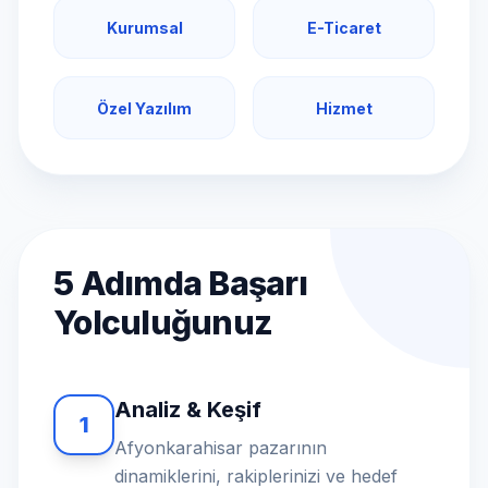
Kurumsal
E-Ticaret
Özel Yazılım
Hizmet
5 Adımda Başarı
Yolculuğunuz
Analiz & Keşif
1
Afyonkarahisar pazarının
dinamiklerini, rakiplerinizi ve hedef