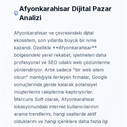
Afyonkarahisar Dijital Pazar
Analizi
Afyonkarahisar ve çevresindeki dijital
ekosistem, son yıllarda büyük bir ivme
kazandı. Özellikle **Afyonkarahisar**
bölgesindeki yerel rekabet, işletmeleri daha
profesyonel ve SEO odaklı web çözümlerine
yönlendiriyor. Artık sadece "bir web sitem
olsun" mantığıyla ilerleyen firmalar, Google
sonuçlarında geride kalarak potansiyel
müşterilerini rakiplerine kaptırıyorlar.
Mercuris Soft olarak, Afyonkarahisar
lokasyonundaki internet kullanıcılarının
arama trendlerini, hangi saatlerde aktif
olduklarını ve hangi içeriklere daha fazla ilgi