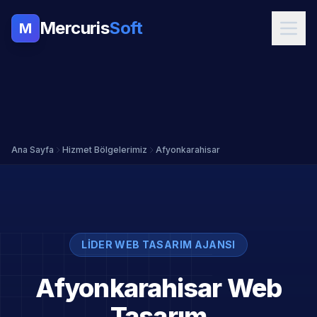
Mercuris
Soft
M
Ana Sayfa
Hizmet Bölgelerimiz
Afyonkarahisar
LIDER WEB TASARIM AJANSI
Afyonkarahisar Web
Tasarım