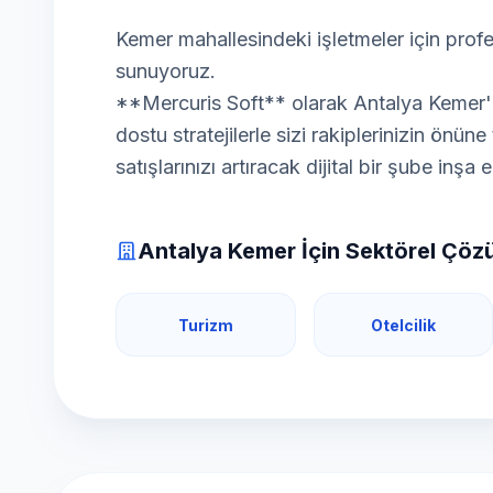
Kemer mahallesindeki işletmeler için pro
sunuyoruz.
**Mercuris Soft** olarak Antalya Kemer'dak
dostu stratejilerle sizi rakiplerinizin önün
satışlarınızı artıracak dijital bir şube inşa 
Antalya Kemer İçin Sektörel Çöz
Turizm
Otelcilik