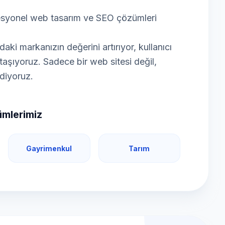
fesyonel web tasarım ve SEO çözümleri
i markanızın değerini artırıyor, kullanıcı
e taşıyoruz. Sadece bir web sitesi değil,
ediyoruz.
ümlerimiz
Gayrimenkul
Tarım