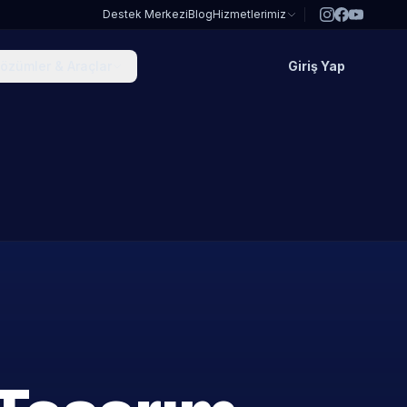
Destek Merkezi
Blog
Hizmetlerimiz
özümler & Araçlar
Giriş Yap