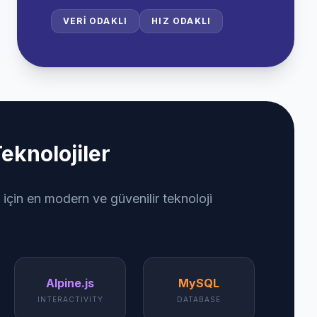
VERI ODAKLI
HIZ ODAKLI
eknolojiler
 için en modern ve güvenilir teknoloji
Alpine.js
MySQL
INTERACTIVITY
DATABASE