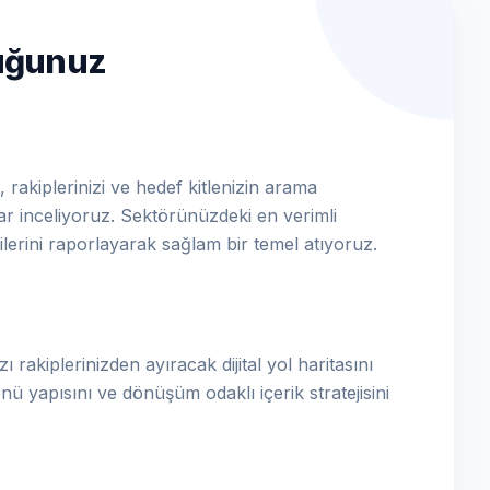
luğunuz
 rakiplerinizi ve hedef kitlenizin arama
dar inceliyoruz. Sektörünüzdeki en verimli
ilerini raporlayarak sağlam bir temel atıyoruz.
ı rakiplerinizden ayıracak dijital yol haritasını
nü yapısını ve dönüşüm odaklı içerik stratejisini