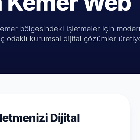
a Kemer Web 
emer bölgesindeki işletmeler için modern
ç odaklı kurumsal dijital çözümler üretiy
etmenizi Dijital