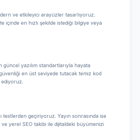
ern ve etkileyici arayüzler tasarlıyoruz.
e içinde en hızlı şekilde istediği bilgiye veya
 güncel yazılım standartlarıyla hayata
güvenliği en üst seviyede tutacak temiz kod
a ediyoruz.
 testlerden geçiriyoruz. Yayın sonrasında ise
ve yerel SEO takibi ile dijitaldeki büyümenizi