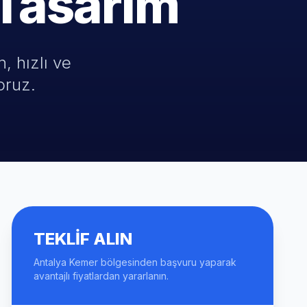
Tasarım
, hızlı ve
oruz.
TEKLIF ALIN
Antalya Kemer bölgesinden başvuru yaparak
avantajlı fiyatlardan yararlanın.