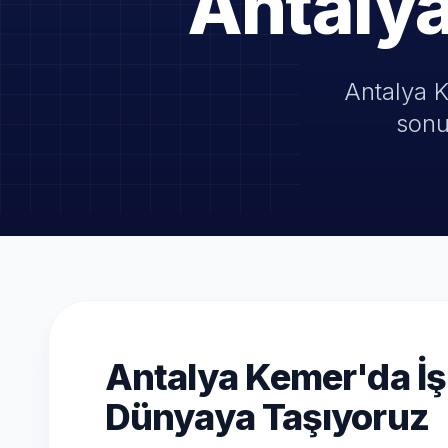
Antaly
Antalya K
sonu
Antalya Kemer'da İşl
Dünyaya Taşıyoruz