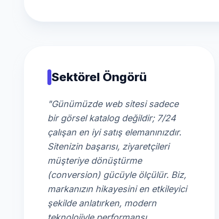
Sektörel Öngörü
"Günümüzde web sitesi sadece
bir görsel katalog değildir; 7/24
çalışan en iyi satış elemanınızdır.
Sitenizin başarısı, ziyaretçileri
müşteriye dönüştürme
(conversion) gücüyle ölçülür. Biz,
markanızın hikayesini en etkileyici
şekilde anlatırken, modern
teknolojiyle performansı