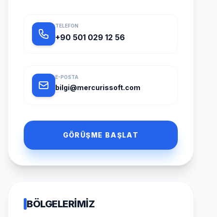
TELEFON
+90 501 029 12 56
E-POSTA
bilgi@mercurissoft.com
GÖRÜŞME BAŞLAT
BÖLGELERIMIZ