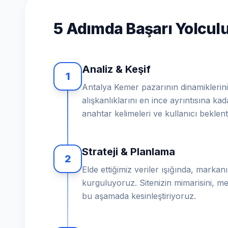
5 Adımda Başarı Yolcu
Analiz & Keşif
1
Antalya Kemer pazarının dinamiklerini,
alışkanlıklarını en ince ayrıntısına ka
anahtar kelimeleri ve kullanıcı beklent
Strateji & Planlama
2
Elde ettiğimiz veriler ışığında, markanız
kurguluyoruz. Sitenizin mimarisini, me
bu aşamada kesinleştiriyoruz.