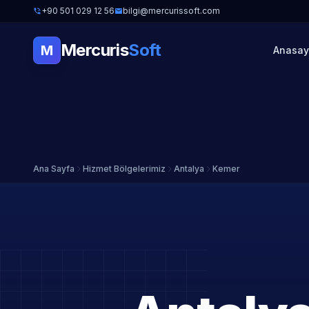
+90 501 029 12 56
bilgi@mercurissoft.com
Mercuris
Soft
M
Anasay
Ana Sayfa
Hizmet Bölgelerimiz
Antalya
Kemer