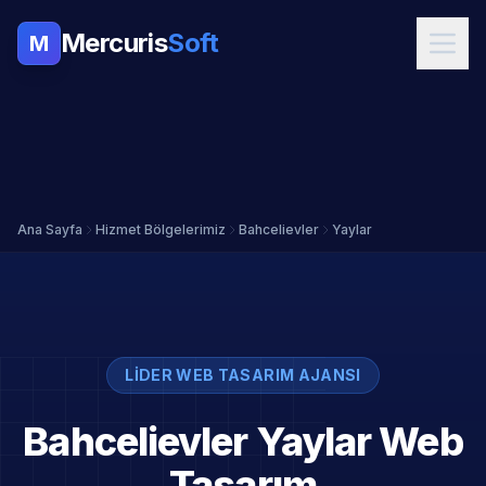
Mercuris
Soft
M
Ana Sayfa
Hizmet Bölgelerimiz
Bahcelievler
Yaylar
LIDER WEB TASARIM AJANSI
Bahcelievler Yaylar Web
Tasarım