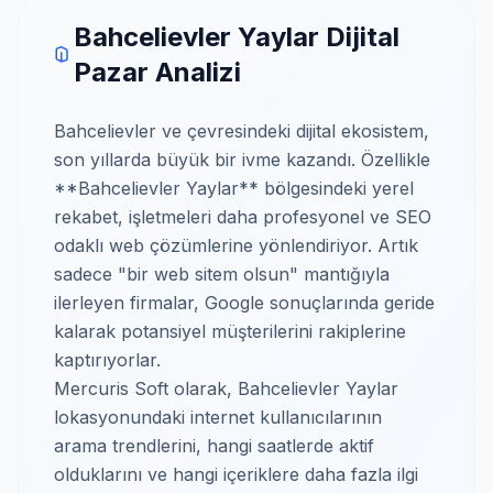
Bahcelievler Yaylar Dijital
Pazar Analizi
Bahcelievler ve çevresindeki dijital ekosistem,
son yıllarda büyük bir ivme kazandı. Özellikle
**Bahcelievler Yaylar** bölgesindeki yerel
rekabet, işletmeleri daha profesyonel ve SEO
odaklı web çözümlerine yönlendiriyor. Artık
sadece "bir web sitem olsun" mantığıyla
ilerleyen firmalar, Google sonuçlarında geride
kalarak potansiyel müşterilerini rakiplerine
kaptırıyorlar.
Mercuris Soft olarak, Bahcelievler Yaylar
lokasyonundaki internet kullanıcılarının
arama trendlerini, hangi saatlerde aktif
olduklarını ve hangi içeriklere daha fazla ilgi