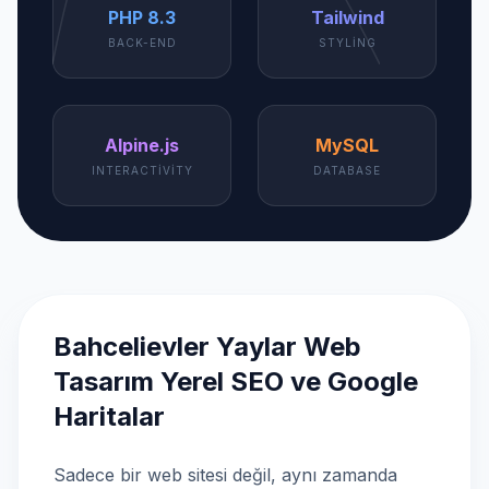
PHP 8.3
Tailwind
BACK-END
STYLING
Alpine.js
MySQL
INTERACTIVITY
DATABASE
Bahcelievler Yaylar Web
Tasarım Yerel SEO ve Google
Haritalar
Sadece bir web sitesi değil, aynı zamanda