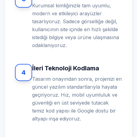
Kurumsal kimliğinizle tam uyumlu,
modern ve etkileyici arayüzler
tasarlıyoruz. Sadece görselliğe değil,
kullanıcının site içinde en hızlı şekilde
istediği bilgiye veya ürüne ulaşmasına
odaklanıyoruz.
İleri Teknoloji Kodlama
4
Tasarım onayından sonra, projenizi en
güncel yazılım standartlarıyla hayata
geçiriyoruz. Hız, mobil uyumluluk ve
güvenliği en üst seviyede tutacak
temiz kod yapısı ile Google dostu bir
altyapı inşa ediyoruz.