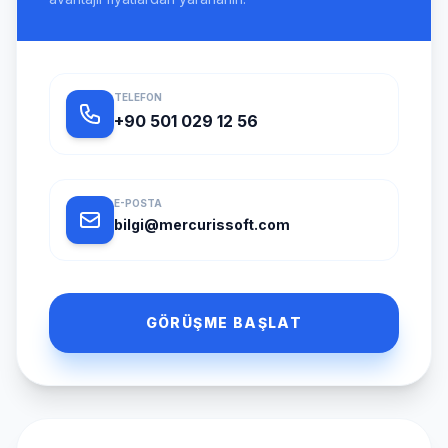
TELEFON
+90 501 029 12 56
E-POSTA
bilgi@mercurissoft.com
GÖRÜŞME BAŞLAT