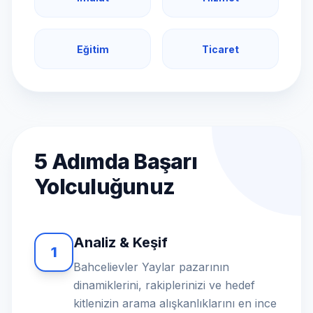
Eğitim
Ticaret
5 Adımda Başarı
Yolculuğunuz
Analiz & Keşif
1
Bahcelievler Yaylar pazarının
dinamiklerini, rakiplerinizi ve hedef
kitlenizin arama alışkanlıklarını en ince