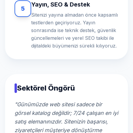
Yayın, SEO & Destek
5
Sitenizi yayına almadan önce kapsamlı
testlerden geçiriyoruz. Yayın
sonrasında ise teknik destek, güvenlik
güncellemeleri ve yerel SEO takibi ile
dijitaldeki büyümenizi sürekli kılıyoruz.
Sektörel Öngörü
"Günümüzde web sitesi sadece bir
görsel katalog değildir; 7/24 çalışan en iyi
satış elemanınızdır. Sitenizin başarısı,
ziyaretçileri müşteriye dönüştürme