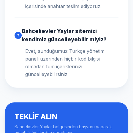
içerisinde anahtar teslim ediyoruz.
Bahcelievler Yaylar sitemizi
?
kendimiz güncelleyebilir miyiz?
Evet, sunduğumuz Türkçe yönetim
paneli üzerinden hiçbir kod bilgisi
olmadan tüm içeriklerinizi
güncelleyebilirsiniz.
TEKLIF ALIN
Bahcelievler Yaylar bölgesinden başvuru yaparak
avantajlı fiyatlardan yararlanın.