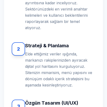
ayrıntısına kadar inceliyoruz.
Sektörünüzdeki en verimli anahtar
kelimeleri ve kullanıcı beklentilerini
raporlayarak sağlam bir temel
atıyoruz.
Strateji & Planlama
2
Elde ettiğimiz veriler ışığında,
markanızı rakiplerinizden ayıracak
dijital yol haritasını kurguluyoruz.
Sitenizin mimarisini, menü yapısını ve
dönüşüm odaklı içerik stratejisini bu
aşamada kesinleştiriyoruz.
Özgün Tasarım (UI/UX)
3