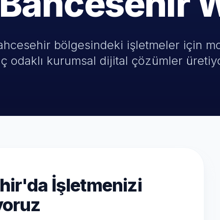
 Bahcesehir 
hcesehir bölgesindeki işletmeler için mo
ç odaklı kurumsal dijital çözümler üretiy
ir'da İşletmenizi
yoruz