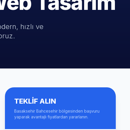
Web Tasarım
dern, hızlı ve
oruz.
TEKLIF ALIN
Basaksehir Bahcesehir bölgesinden başvuru
yaparak avantajlı fiyatlardan yararlanın.