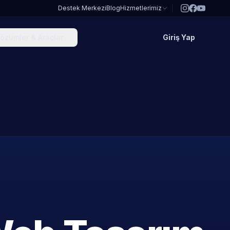
Destek Merkezi
Blog
Hizmetlerimiz
özümler & Araçlar
Giriş Yap