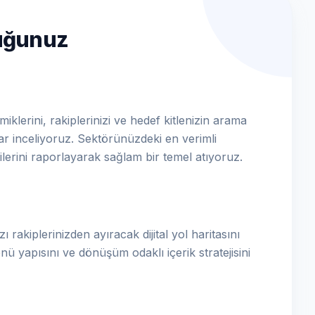
luğunuz
klerini, rakiplerinizi ve hedef kitlenizin arama
dar inceliyoruz. Sektörünüzdeki en verimli
ilerini raporlayarak sağlam bir temel atıyoruz.
ı rakiplerinizden ayıracak dijital yol haritasını
nü yapısını ve dönüşüm odaklı içerik stratejisini