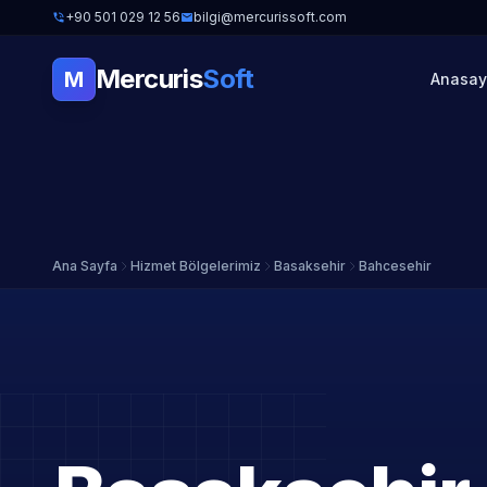
+90 501 029 12 56
bilgi@mercurissoft.com
Mercuris
Soft
M
Anasay
Ana Sayfa
Hizmet Bölgelerimiz
Basaksehir
Bahcesehir