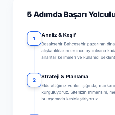
5 Adımda Başarı Yolcu
Analiz & Keşif
1
Basaksehir Bahcesehir pazarının dinami
alışkanlıklarını en ince ayrıntısına ka
anahtar kelimeleri ve kullanıcı beklent
Strateji & Planlama
2
Elde ettiğimiz veriler ışığında, markanız
kurguluyoruz. Sitenizin mimarisini, me
bu aşamada kesinleştiriyoruz.