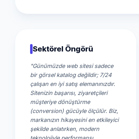
Sektörel Öngörü
"Günümüzde web sitesi sadece
bir görsel katalog değildir; 7/24
çalışan en iyi satış elemanınızdır.
Sitenizin başarısı, ziyaretçileri
müşteriye dönüştürme
(conversion) gücüyle ölçülür. Biz,
markanızın hikayesini en etkileyici
şekilde anlatırken, modern
teknolojiyle performansı