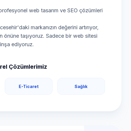
n profesyonel web tasarım ve SEO çözümleri
sehir'daki markanızın değerini artırıyor,
nizin önüne taşıyoruz. Sadece bir web sitesi
e inşa ediyoruz.
rel Çözümlerimiz
E-Ticaret
Sağlık