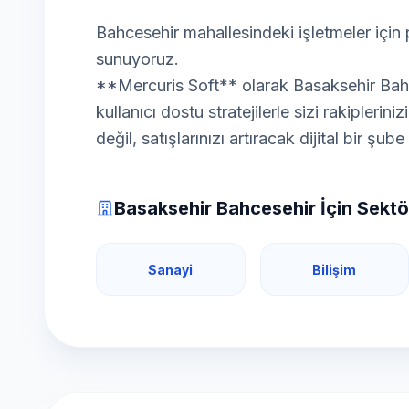
Bahcesehir mahallesindeki işletmeler içi
sunuyoruz.
**Mercuris Soft** olarak Basaksehir Bahce
kullanıcı dostu stratejilerle sizi rakipleri
değil, satışlarınızı artıracak dijital bir şub
Basaksehir Bahcesehir İçin Sektö
Sanayi
Bilişim