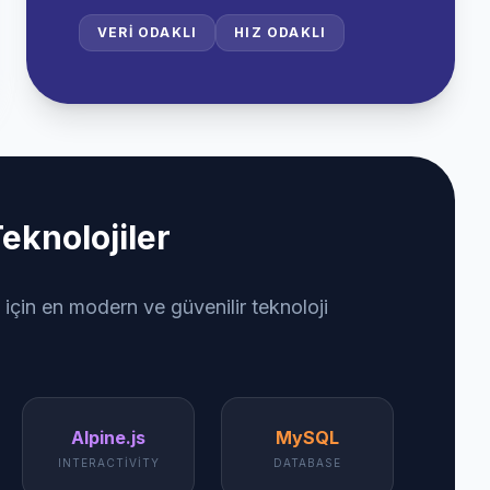
VERI ODAKLI
HIZ ODAKLI
eknolojiler
 için en modern ve güvenilir teknoloji
Alpine.js
MySQL
INTERACTIVITY
DATABASE